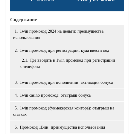
Содержание
1.
1win промокод 2024 на деньги: преимущества
использования
2.
1win промокод при регистрации: куда ввести код
2.1.
Где вводить в 1win промокод при регистрации
с телефона
3.
1win промокод при пополнении: активация бонуса
4.
1win casino промокод: отыгрыш бонуса
5.
1win промокод (букмекерская контора): отыгрыш на
ставках
6.
Промокод 1Вин: преимущества использования