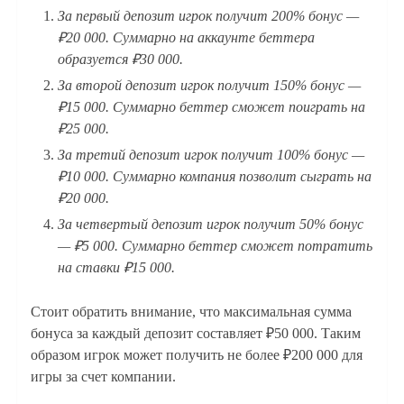
За первый депозит игрок получит 200% бонус —
₽20 000. Суммарно на аккаунте беттера
образуется ₽30 000.
За второй депозит игрок получит 150% бонус —
₽15 000. Суммарно беттер сможет поиграть на
₽25 000.
За третий депозит игрок получит 100% бонус —
₽10 000. Суммарно компания позволит сыграть на
₽20 000.
За четвертый депозит игрок получит 50% бонус
— ₽5 000. Суммарно беттер сможет потратить
на ставки ₽15 000.
Стоит обратить внимание, что максимальная сумма
бонуса за каждый депозит составляет ₽50 000. Таким
образом игрок может получить не более ₽200 000 для
игры за счет компании.