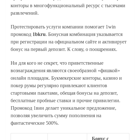
конторы в многофункциональный ресурс с тысячами
развлечений.
Протестировать услуги компании помогает 1win
промокод
1bkru
. Бонусная комбинация указывается
при регистрации на официальном сайте и активирует
бонус на первый депозит. К слову, о поощрениях.
Ни для кого не секрет, что приветственные
вознаграждения являются своеобразной «фишкой»
онлайн площадок. Букмекерские конторы, казино и
покер румы регулярно привлекают клиентов
стартовыми пакетами, обещая бонусы на депозит,
бесплатные пробные ставки и прочие привилегии.
Промокод 1вин делает уникальное предложение,
позволяя увеличить сумму пополнения на
фантастические 500%.
Бонус с