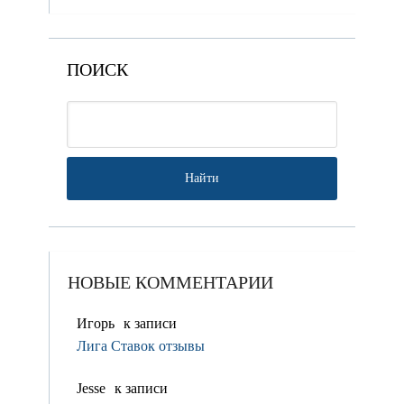
ПОИСК
НОВЫЕ КОММЕНТАРИИ
Игорь
к записи
Лига Ставок отзывы
Jesse
к записи