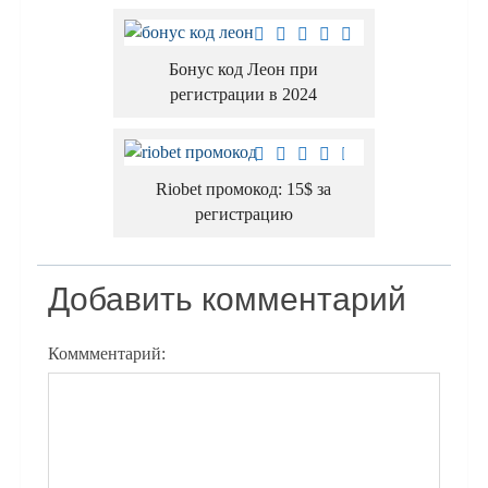
Бонус код Леон при
регистрации в 2024
Riobet промокод: 15$ за
регистрацию
Добавить комментарий
Коммментарий: