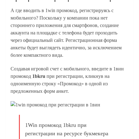
А где вводить в 1win промокод, регистрируясь с
мобильного? Поскольку у компании пока нет
стороннего приложения для смартфонов, создание
аккаунта на площадке с телефона будет проходить
через официальный сайт. Регистрационная форма
анкеты будет выглядеть идентично, за исключением
более компактного вида.
Создавая игровой счет с мобильного, введите в 1вин
промокод
1bkru
при регистрации, кликнув на
одноименную строку «Промокод» в одной из
предложенных форм анкет.
1Win промокод 1bkru при
регистрации на ресурсе букмекера