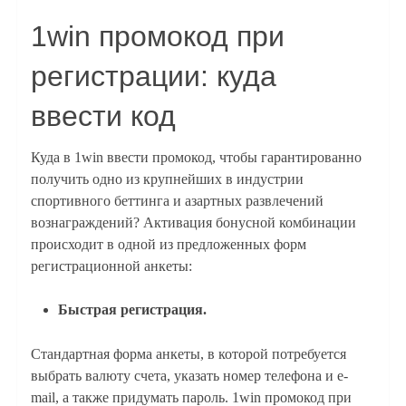
1win промокод при
регистрации: куда
ввести код
Куда в 1win ввести промокод, чтобы гарантированно
получить одно из крупнейших в индустрии
спортивного беттинга и азартных развлечений
вознаграждений? Активация бонусной комбинации
происходит в одной из предложенных форм
регистрационной анкеты:
Быстрая регистрация.
Стандартная форма анкеты, в которой потребуется
выбрать валюту счета, указать номер телефона и e-
mail, а также придумать пароль. 1win промокод при