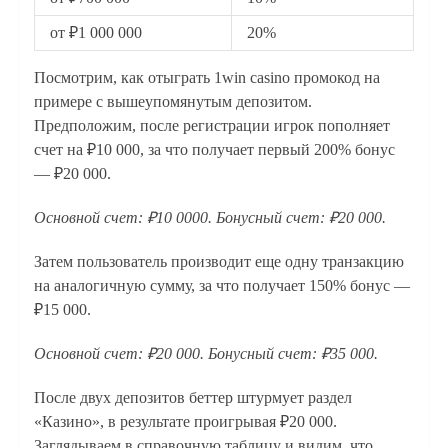
от ₽1 000 000
20%
Посмотрим, как отыграть 1win casino промокод на
примере с вышеупомянутым депозитом.
Предположим, после регистрации игрок пополняет
счет на ₽10 000, за что получает первый 200% бонус
— ₽20 000.
Основной счет: ₽10 0000. Бонусный счет: ₽20 000.
Затем пользователь производит еще одну транзакцию
на аналогичную сумму, за что получает 150% бонус —
₽15 000.
Основной счет: ₽20 000. Бонусный счет: ₽35 000.
После двух депозитов беттер штурмует раздел
«Казино», в результате проигрывая ₽20 000.
Заглядываем в справочную таблицу и видим, что