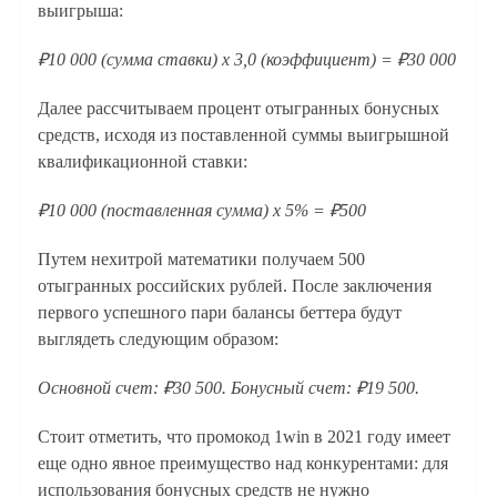
выигрыша:
₽10 000 (сумма ставки) х 3,0 (коэффициент) = ₽30 000
Далее рассчитываем процент отыгранных бонусных
средств, исходя из поставленной суммы выигрышной
квалификационной ставки:
₽10 000 (поставленная сумма) х 5% = ₽500
Путем нехитрой математики получаем 500
отыгранных российских рублей. После заключения
первого успешного пари балансы беттера будут
выглядеть следующим образом:
Основной счет: ₽30 500. Бонусный счет: ₽19 500.
Стоит отметить, что промокод 1win в 2021 году имеет
еще одно явное преимущество над конкурентами: для
использования бонусных средств не нужно