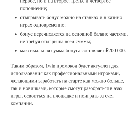
первое, но и на второе, третье и четвертое
пополнение;
отыгрывать бонус можно на ставках и в казино
играх одновременно;
бонус перечисляется на основной баланс частями,
не требуя отыгрыша всей суммы;
максимальная сумма бонуса составляет ₽200 000.
Таким образом, 1win промокод будет актуален для
использования как профессиональными игроками,
желающими заработать на старте как можно больше,
так и новичками, которые смогут разобраться в азах
игры, освоиться на площадке и поиграть за счет
компании.