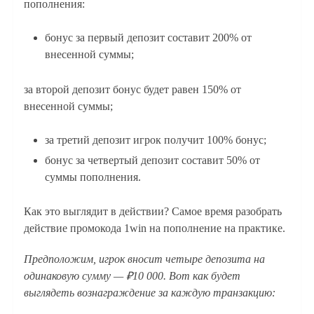
пополнения:
бонус за первый депозит составит 200% от
внесенной суммы;
за второй депозит бонус будет равен 150% от
внесенной суммы;
за третий депозит игрок получит 100% бонус;
бонус за четвертый депозит составит 50% от
суммы пополнения.
Как это выглядит в действии? Самое время разобрать
действие промокода 1win на пополнение на практике.
Предположим, игрок вносит четыре депозита на
одинаковую сумму — ₽10 000. Вот как будет
выглядеть вознаграждение за каждую транзакцию: