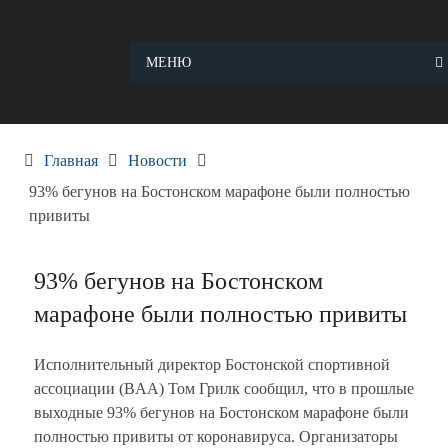
Skip
to
content
МЕНЮ
Главная
Новости
93% бегунов на Бостонском марафоне были полностью
привиты
93% бегунов на Бостонском
марафоне были полностью привиты
Исполнительный директор Бостонской спортивной
ассоциации (BAA) Том Грилк сообщил, что в прошлые
выходные 93% бегунов на Бостонском марафоне были
полностью привиты от коронавируса. Организаторы