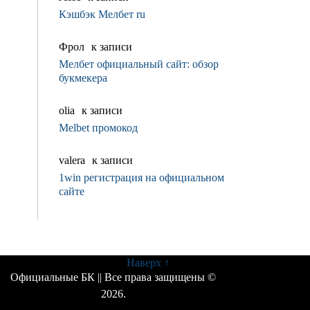
Кэшбэк Мелбет ru
Фрол
к записи
Мелбет официальный сайт: обзор
букмекера
olia
к записи
Melbet промокод
valerа
к записи
1win регистрация на официальном
сайте
Наверх ↑
Официальные БК
|| Все права защищены ©
2026.