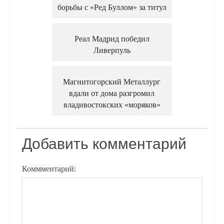
борьбы с «Ред Буллом» за титул
Реал Мадрид победил
Ливерпуль
Магнитогорский Металлург
вдали от дома разгромил
владивостокских «моряков»
Добавить комментарий
Коммментарий: