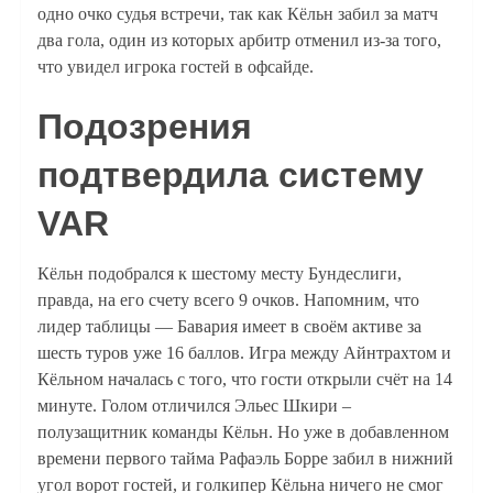
одно очко судья встречи, так как Кёльн забил за матч
два гола, один из которых арбитр отменил из-за того,
что увидел игрока гостей в офсайде.
Подозрения
подтвердила систему
VAR
Кёльн подобрался к шестому месту Бундеслиги,
правда, на его счету всего 9 очков. Напомним, что
лидер таблицы — Бавария имеет в своём активе за
шесть туров уже 16 баллов. Игра между Айнтрахтом и
Кёльном началась с того, что гости открыли счёт на 14
минуте. Голом отличился Эльес Шкири –
полузащитник команды Кёльн. Но уже в добавленном
времени первого тайма Рафаэль Борре забил в нижний
угол ворот гостей, и голкипер Кёльна ничего не смог