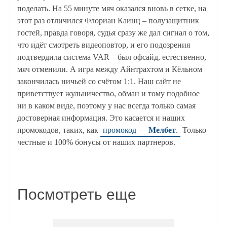
поделать. На 55 минуте мяч оказался вновь в сетке, на
этот раз отличился Флориан Каинц – полузащитник
гостей, правда говоря, судья сразу же дал сигнал о том,
что идёт смотреть видеоповтор, и его подозрения
подтвердила система VAR – был офсайд, естественно,
мяч отменили. А игра между Айнтрахтом и Кёльном
закончилась ничьей со счётом 1:1. Наш сайт не
приветствует жульничество, обман и тому подобное
ни в каком виде, поэтому у нас всегда только самая
достоверная информация. Это касается и наших
промокодов, таких, как
промокод —
Мелбет
.
Только
честные и 100% бонусы от наших партнеров.
Посмотреть еще