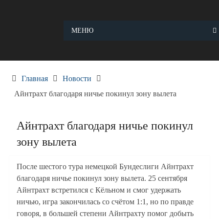
Skip
to
content
МЕНЮ
Главная
Новости
Айнтрахт благодаря ничье покинул зону вылета
Айнтрахт благодаря ничье покинул
зону вылета
После шестого тура немецкой Бундеслиги Айнтрахт
благодаря ничье покинул зону вылета. 25 сентября
Айнтрахт встретился с Кёльном и смог удержать
ничью, игра закончилась со счётом 1:1, но по правде
говоря, в большей степени Айнтрахту помог добыть