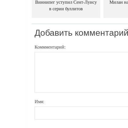
Виннипег уступил Сент-Луису
Милан на
в серии буллитов
Добавить комментари
Коммментарий:
Имя: