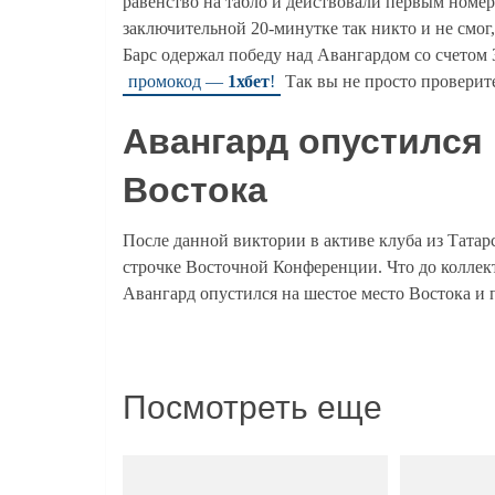
равенство на табло и действовали первым номеро
заключительной 20-минутке так никто и не смог,
Барс одержал победу над Авангардом со счетом 
промокод —
1хбет
!
Так вы не просто проверит
Авангард опустился 
Востока
После данной виктории в активе клуба из Татарс
строчке Восточной Конференции. Что до коллекти
Авангард опустился на шестое место Востока и 
Посмотреть еще