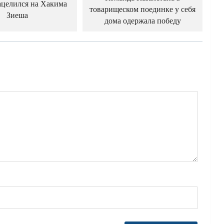
целился на Хакима
товарищеском поединке у себя
Зиеша
дома одержала победу
й