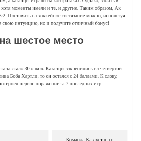
м, а казанцы играли на контратаках. Однако, забить в
 хотя моменты имели и те, и другие. Таким образом, Ак
3:2. Поставить на хоккейное состязание можно, используя
е свою интуицию, но и получите отличный бонус!
на шестое место
тана стало 30 очков. Казанцы закрепились на четвертой
ва Боба Хартли, то он остался с 24 баллами. К слову,
потерпел первое поражение за 7 последних игр.
Команда Казахстана в