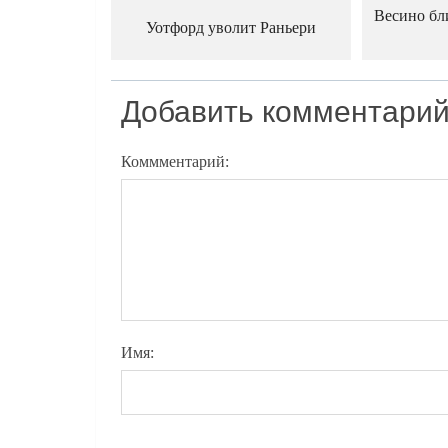
Весино бли
Уотфорд уволит Раньери
Добавить комментари
Коммментарий:
Имя: