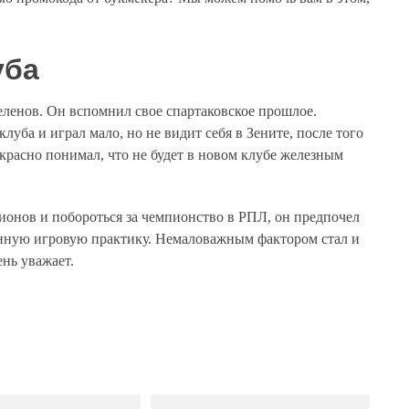
уба
Беленов. Он вспомнил свое спартаковское прошлое.
клуба и играл мало, но не видит себя в Зените, после того
екрасно понимал, что не будет в новом клубе железным
ионов и побороться за чемпионство в РПЛ, он предпочел
оянную игровую практику. Немаловажным фактором стал и
нь уважает.