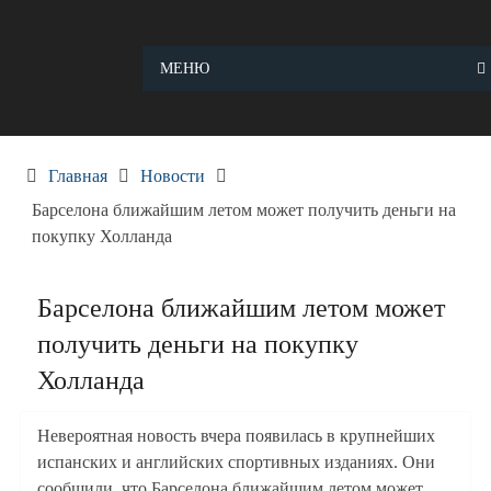
Skip
to
content
МЕНЮ
Главная
Новости
Барселона ближайшим летом может получить деньги на
покупку Холланда
Барселона ближайшим летом может
получить деньги на покупку
Холланда
Невероятная новость вчера появилась в крупнейших
испанских и английских спортивных изданиях. Они
сообщили, что Барселона ближайшим летом может