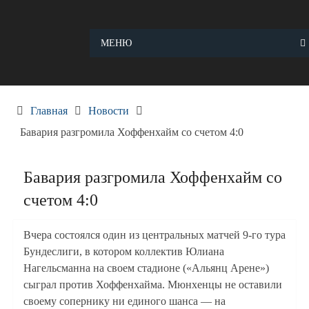
Skip
to
content
МЕНЮ
Главная
Новости
Бавария разгромила Хоффенхайм со счетом 4:0
Бавария разгромила Хоффенхайм со
счетом 4:0
Вчера состоялся один из центральных матчей 9-го тура
Бундеслиги, в котором коллектив Юлиана
Нагельсманна на своем стадионе («Альянц Арене»)
сыграл против Хоффенхайма. Мюнхенцы не оставили
своему сопернику ни единого шанса — на