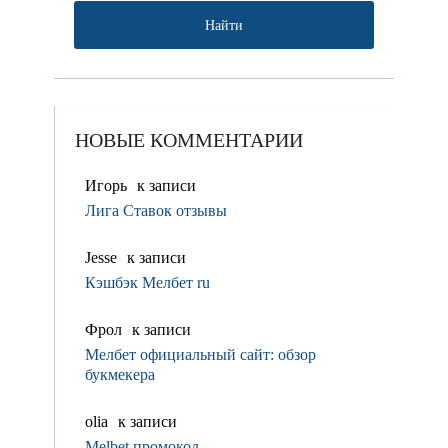
НОВЫЕ КОММЕНТАРИИ
Игорь
к записи
Лига Ставок отзывы
Jesse
к записи
Кэшбэк Мелбет ru
Фрол
к записи
Мелбет официальный сайт: обзор
букмекера
olia
к записи
Melbet промокод