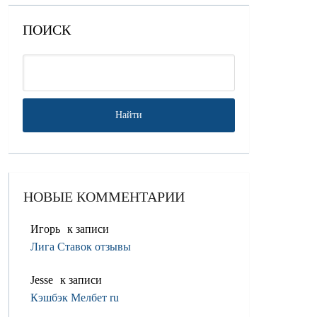
ПОИСК
НОВЫЕ КОММЕНТАРИИ
Игорь
к записи
Лига Ставок отзывы
Jesse
к записи
Кэшбэк Мелбет ru