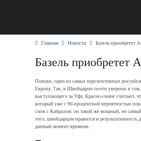
Skip
to
content
Главная
Новости
Базель приобретет А
Базель приобретет 
Похоже, один из самых перспективных российск
Европу. Так, в Швейцарии почти уверены в том, 
выступающего за Уфу. Красно-синие считают, ч
который уже с 90-процентной вероятностью пок
схож с Кабралом: он такой же мощный, не самы
того, швейцарцем нравится и результативность
данный момент времени.