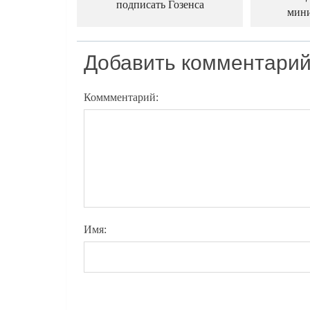
подписать Гозенса
мин
Добавить комментари
Коммментарий:
Имя: