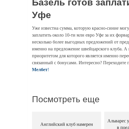
Базель готов заплат
Уфе
Уже известна сумма, которую красно-синие могу
заплатить около 10-ти млн евро Уфе за их форва
несколько более выгодных предложений от пред
именно на предложение швейцарского клуба. А в
приоритетом для которого является именно пере
связанный с бонусами. Интересно? Переходите 
Мелбет
!
Посмотреть еще
Альварес у
Английский клуб намерен
в пое