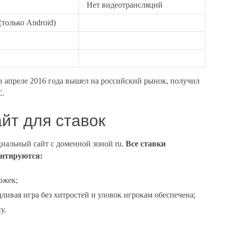
Нет видеотрансляций
только Android)
в апреле 2016 года вышел на российский рынок, получил
С.
йт для ставок
циальный сайт с доменной зоной ru.
Все ставки
антируются:
ржек;
ливая игра без хитростей и уловок игрокам обеспечена;
у.