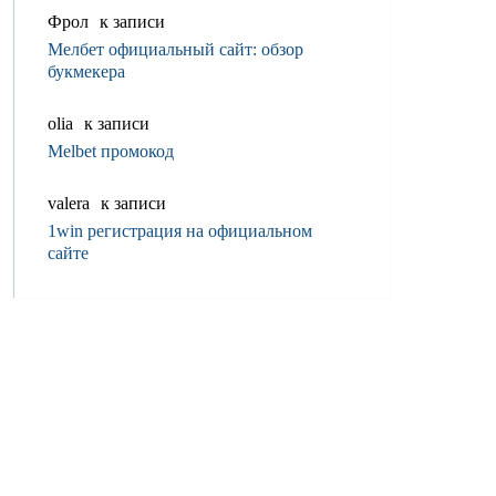
Фрол
к записи
Мелбет официальный сайт: обзор
букмекера
olia
к записи
Melbet промокод
valerа
к записи
1win регистрация на официальном
сайте