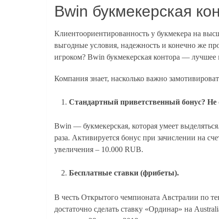
Bwin букмекерская кон
Клиентоориентированность у букмекера на высш
выгодные условия, надежность и конечно же пр
игроком? Bwin букмекерская контора — лучшее 
Компания знает, насколько важно замотивироват
Стандартный приветственный бонус? Не 
Bwin — букмекерская, которая умеет выделяться.
раза. Активируется бонус при зачислении на сч
увеличения – 10.000 RUB.
Бесплатные ставки (фрибеты).
В честь Открытого чемпионата Австралии по тен
достаточно сделать ставку «Ординар» на Australi