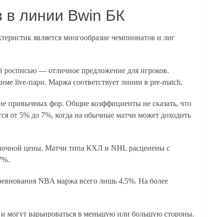
 в линии Bwin БК
теристик является многообразие чемпионатов и лиг
й росписью — отличное предложение для игроков.
ме live-пари. Маржа соответствует линии в pre-match.
ие привычных фор. Общие коэффициенты не сказать, что
ся от 5% до 7%, когда на обычные матчи может доходить
ночной цены. Матчи типа КХЛ и NHL расценены с
7%.
евнования NBA маржа всего лишь 4,5%. На более
е и могут варьироваться в меньшую или большую стороны.