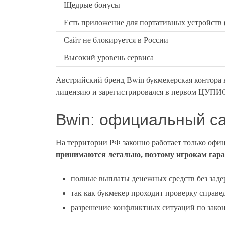
Щедрые бонусы
Есть приложение для портативных устройств (
Сайт не блокируется в России
Высокий уровень сервиса
Австрийский бренд Bwin букмекерская контора 
лицензию и зарегистрировался в первом ЦУПИ
Bwin: официальный са
На территории РФ законно работает только офи
принимаются легально, поэтому игрокам гар
полные выплаты денежных средств без заде
так как букмекер проходит проверку справед
разрешение конфликтных ситуаций по закон