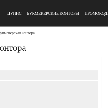
ЦУПИС
БУКМЕКЕРСКИЕ КОНТОРЫ
ПРОМОКОД
букмекерская контора
контора