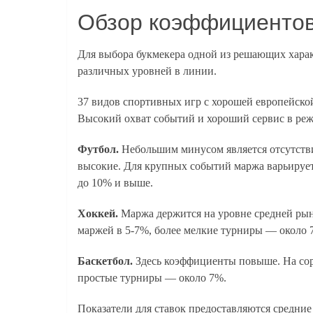
Обзор коэффициентов
Для выбора букмекера одной из решающих харак
различных уровней в линии.
37 видов спортивных игр с хорошей европейско
Высокий охват событий и хороший сервис в режи
Футбол.
Небольшим минусом является отсутств
высокие. Для крупных событий маржа варьирует
до 10% и выше.
Хоккей.
Маржа держится на уровне средней ры
маржей в 5-7%, более мелкие турниры — около 
Баскетбол.
Здесь коэффициенты повыше. На сор
простые турниры — около 7%.
Показатели для ставок предоставляются средни