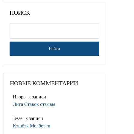
ПОИСК
НОВЫЕ КОММЕНТАРИИ
Игорь
к записи
Лига Ставок отзывы
Jesse
к записи
Кэшбэк Мелбет ru