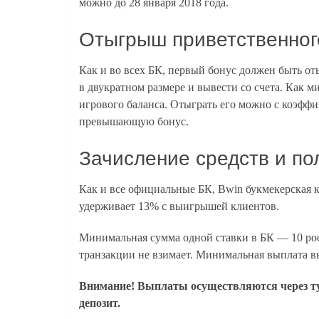
можно до 28 января 2018 года.
Отыгрыш приветственног
Как и во всех БК, первый бонус должен быть о
в двукратном размере и вывести со счета. Как м
игрового баланса. Отыграть его можно с коэффиц
превышающую бонус.
Зачисление средств и п
Как и все официальные БК, Bwin букмекерская к
удерживает 13% с выигрышей клиентов.
Минимальная сумма одной ставки в БК — 10 рос
транзакции не взимает. Минимальная выплата вы
Внимание! Выплаты осуществляются через ту
депозит.