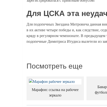
зарегистрироваться с приятным бонусом!
Для ЦСКА эта неудач
Для подопечных Звездана Митровича данная вик
в их активе четыре победы и, как следствие, се
кряду в регулярном чемпионате. В предыдущем т
подопечные Димитриса Итудиса вылетели из за
Посмотреть еще
Бавар
Марафон: ссылка на рабочее
футбол
зеркало