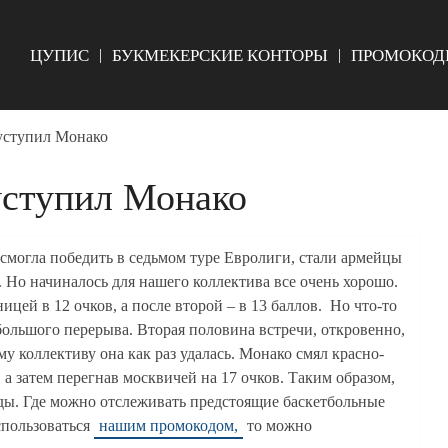
ЦУПИС
БУКМЕКЕРСКИЕ КОНТОРЫ
ПРОМОКОД
ступил Монако
ступил Монако
смогла победить в седьмом туре Евролиги, стали армейцы
о начиналось для нашего коллектива все очень хорошо.
ицей в 12 очков, а после второй – в 13 баллов. Но что-то
большого перерыва. Вторая половина встречи, откровенно,
му коллективу она как раз удалась. Монако смял красно-
, а затем перегнав москвичей на 17 очков. Таким образом,
нды. Где можно отслеживать предстоящие баскетбольные
спользоваться
нашим промокодом,
то можно