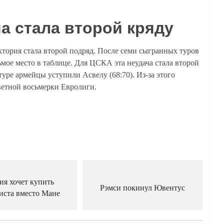
а стала второй кряду
тория стала второй подряд. После семи сыгранных туров
дьмое место в таблице. Для ЦСКА эта неудача стала второй
уре армейцы уступили Асвелу (68:70). Из-за этого
ветной восьмерки Евролиги.
ия хочет купить
Рэмси покинул Ювентус
иста вместо Мане