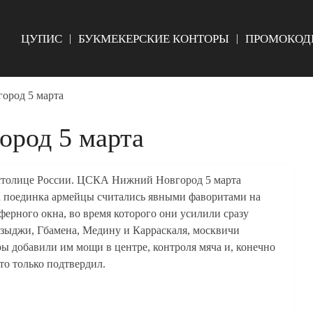
ЦУПИС
БУКМЕКЕРСКИЕ КОНТОРЫ
ПРОМОКОД
род 5 марта
род 5 марта
 столице России. ЦСКА Нижний Новгород 5 марта
та поединка армейцы считались явными фаворитами на
сферного окна, во время которого они усилили сразу
Языджи, Гбамена, Медину и Карраскаля, москвичи
ы добавили им мощи в центре, контроля мяча и, конечно
это только подтвердил.