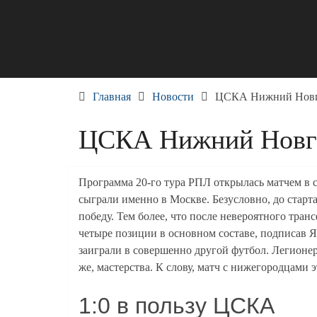
Skip
to
content
Главная
Новости
ЦСКА Нижний Новго
ЦСКА Нижний Новго
Программа 20-го тура РПЛ открылась матчем в
сыграли именно в Москве. Безусловно, до стар
победу. Тем более, что после невероятного тран
четыре позиции в основном составе, подписав 
заиграли в совершенно другой футбол. Легионер
же, мастерства. К слову, матч с нижегородцами 
1:0 в пользу ЦСКА