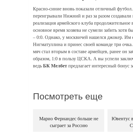
Красно-синие вновь показали отличный футбол.
переигрывали Нижний и раз за разом создавали
реализация армейского клуба продолжительное в
основное время хозяева не сумели забить хотя б
– 0:0. Однако, у москвичей нашелся джокер. Им
Нигматуллина и принес своей команде три очка.
мяч стал вторым в составе армейцев, ранее он з
образом, 1:0 в пользу ЦСКА. А вы успели заключ
ведь
БК Мелбет
предлагает интересный бонус з
Посмотреть еще
Марио Фернандес больше не
Ювентус в
сыграет за Россию
С