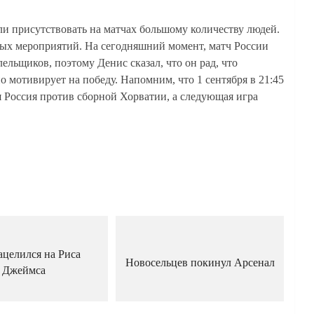
и присутствовать на матчах большому количеству людей.
ных мероприятий. На сегодняшний момент, матч России
ельщиков, поэтому Денис сказал, что он рад, что
но мотивирует на победу. Напомним, что 1 сентября в 21:45
я Россия против сборной Хорватии, а следующая игра
ацелился на Риса
Новосельцев покинул Арсенал
Джеймса