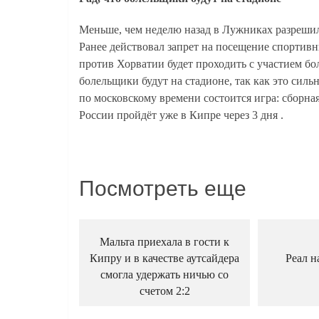
Меньше, чем неделю назад в Лужниках разрешил
Ранее действовал запрет на посещение спортив
против Хорватии будет проходить с участием бол
болельщики будут на стадионе, так как это силь
по московскому времени состоится игра: сборна
России пройдёт уже в Кипре через 3 дня .
Посмотреть еще
Мальта приехала в гости к
Кипру и в качестве аутсайдера
Реал н
смогла удержать ничью со
счетом 2:2