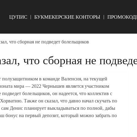
ЦУПИС
БУКМЕКЕРСКИЕ КОНТОРЫ
ПРОМОКОД
ал, что сборная не подведет болельщиков
ал, что сборная не подвед
 полузащитником в команде Валенсия, на текущей
ионата мира — 2022 Чернышев является участником
 подведет болельщиков, он надеется, что коллектив с
Хорватию. Также он сказал, что давно начал скучать по
, сам Денис планирует выкладываться по полной, дабы
аш бонус на первый депозит, который можно забрать по