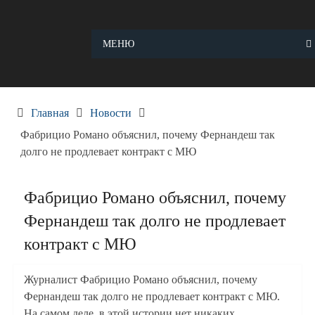
Skip
to
content
МЕНЮ
Главная
Новости
Фабрицио Романо объяснил, почему Фернандеш так
долго не продлевает контракт с МЮ
Фабрицио Романо объяснил, почему
Фернандеш так долго не продлевает
контракт с МЮ
Журналист Фабрицио Романо объяснил, почему
Фернандеш так долго не продлевает контракт с МЮ.
На самом деле, в этой истории нет никаких