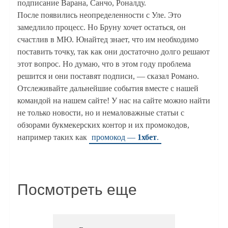
подписание Варана, Санчо, Роналду.
После появились неопределенности с Уле. Это
замедлило процесс. Но Бруну хочет остаться, он
счастлив в МЮ. Юнайтед знает, что им необходимо
поставить точку, так как они достаточно долго решают
этот вопрос. Но думаю, что в этом году проблема
решится и они поставят подписи, — сказал Романо.
Отслеживайте дальнейшие события вместе с нашей
командой на нашем сайте! У нас на сайте можно найти
не только новости, но и немаловажные статьи с
обзорами букмекерских контор и их промокодов,
например таких как
промокод —
1хбет
.
Посмотреть еще