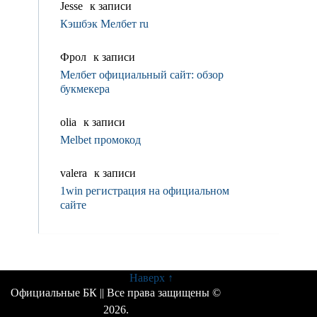
Jesse
к записи
Кэшбэк Мелбет ru
Фрол
к записи
Мелбет официальный сайт: обзор
букмекера
olia
к записи
Melbet промокод
valerа
к записи
1win регистрация на официальном
сайте
Наверх ↑
Официальные БК
|| Все права защищены ©
2026.