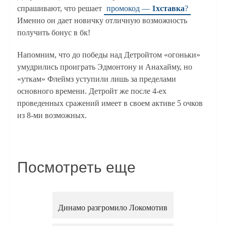
спрашивают, что решает
промокод —
1хставка
?
Именно он дает новичку отличную возможность
получить бонус в бк!
Напомним, что до победы над Детройтом «огоньки»
умудрились проиграть Эдмонтону и Анахайму, но
«уткам» Флеймз уступили лишь за пределами
основного времени. Детройт же после 4-ех
проведенных сражений имеет в своем активе 5 очков
из 8-ми возможных.
Посмотреть еще
Динамо разгромило Локомотив