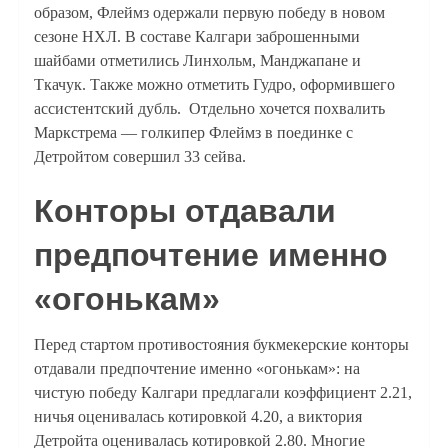
образом, Флеймз одержали первую победу в новом
сезоне НХЛ. В составе Калгари заброшенными
шайбами отметились Линхольм, Манджапане и
Ткачук. Также можно отметить Гудро, оформившего
ассистентский дубль. Отдельно хочется похвалить
Маркстрема — голкипер Флеймз в поединке с
Детройтом совершил 33 сейва.
Конторы отдавали
предпочтение именно
«огонькам»
Перед стартом противостояния букмекерские конторы
отдавали предпочтение именно «огонькам»: на
чистую победу Калгари предлагали коэффициент 2.21,
ничья оценивалась котировкой 4.20, а виктория
Детройта оценивалась котировкой 2.80. Многие