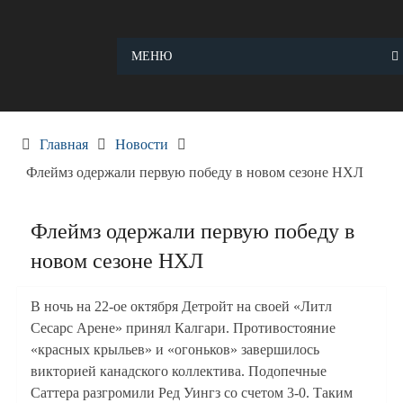
Skip
to
content
МЕНЮ
Главная
Новости
Флеймз одержали первую победу в новом сезоне НХЛ
Флеймз одержали первую победу в
новом сезоне НХЛ
В ночь на 22-ое октября Детройт на своей «Литл
Сесарс Арене» принял Калгари. Противостояние
«красных крыльев» и «огоньков» завершилось
викторией канадского коллектива. Подопечные
Саттера разгромили Ред Уингз со счетом 3-0. Таким