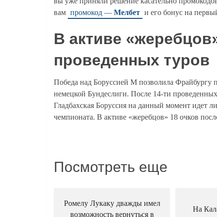
вы уже приняли решение касательно промокодо
вам
промокод —
Мелбет
и его бонус на первый
В активе «жеребцов»
проведенных туров
Победа над Боруссией М позволила Фрайбургу п
немецкой Бундеслиги. После 14-ти проведенных 
Гладбахская Боруссия на данный момент идет л
чемпионата. В активе «жеребцов» 18 очков посл
Посмотреть еще
Ромелу Лукаку дважды имел
На Кал
возможность вернуться в