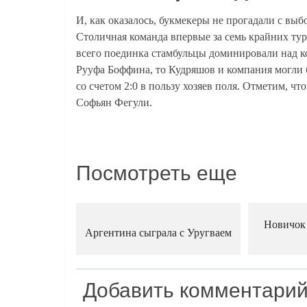
И, как оказалось, букмекеры не прогадали с выб
Столичная команда впервые за семь крайних ту
всего поединка стамбульцы доминировали над к
Рууфа Боффина, то Кудряшов и компания могли б
со счетом 2:0 в пользу хозяев поля. Отметим, ч
Софьян Фегули.
Посмотреть еще
Новичок 
Аргентина сыграла с Уругваем
Добавить комментари