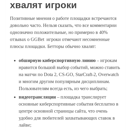
хвалят игроки
Позитивные мнения о работе площадки встречаются
довольно часто. Нельзя сказать, что все комментарии
однозначно положительные, но примерно в 40%
отзывах о GGBet игроки отмечают несомненные
плюсы площадки. Бетторы обычно хвалят:
обширную киберспортивную линию
– игрокам
нравится большой выбор событий, можно ставить
на матчи по Dota 2, CS-GO, StarCraft-2, Overwatch
и многим другим популярным дисциплинам.
Пользователям всегда есть, из чего выбрать;
видеотрансляции
– площадка транслирует
основные киберспортивные события бесплатно в
центре основной страницы сайта, что очень
удобно для любителей захватывающих ставок в
лайве;