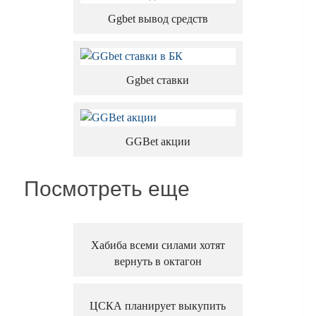
Ggbet вывод средств
Ggbet ставки
GGBet акции
Посмотреть еще
Хабиба всеми силами хотят
вернуть в октагон
ЦСКА планирует выкупить