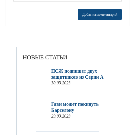
НОВЫЕ СТАТЬИ
ПСЖ подпишет двух
защитников из Серии A
30.03.2023
Гави может покинуть
Барселону
29.03.2023