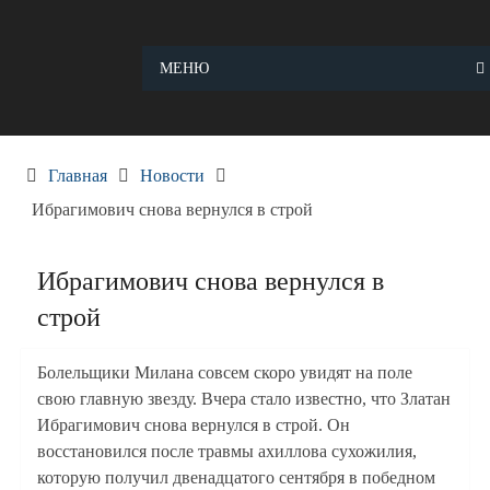
Skip
to
content
МЕНЮ
Главная
Новости
Ибрагимович снова вернулся в строй
Ибрагимович снова вернулся в
строй
Болельщики Милана совсем скоро увидят на поле
свою главную звезду. Вчера стало известно, что Златан
Ибрагимович снова вернулся в строй. Он
восстановился после травмы ахиллова сухожилия,
которую получил двенадцатого сентября в победном