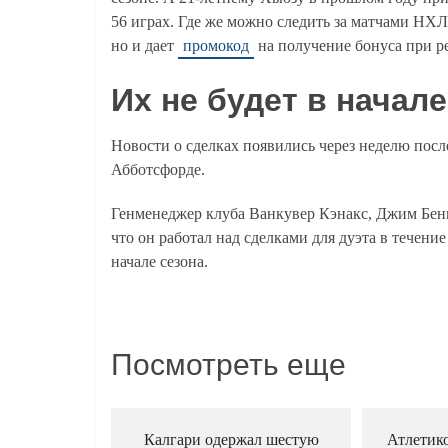
56 играх. Где же можно следить за матчами НХ
но и дает
промокод
на получение бонуса при р
Их не будет в начале
Новости о сделках появились через неделю посл
Абботсфорде.
Генменеджер клуба Ванкувер Кэнакс, Джим Бен
что он работал над сделками для дуэта в течение
начале сезона.
Посмотреть еще
Калгари одержал шестую
Атлетик