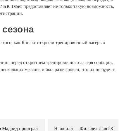
Л?
БК 1хбет
предоставляет не только такую возможность,
егистрации.
 сезона
е того, как Кэнакс открыли тренировочный лагерь в
нинг перед открытием тренировочного лагеря сообщил,
 нескольких месяцев и был разочарован, что их не будет в
о Мадрид проиграл
Нэшвилл — Филадельфия 28