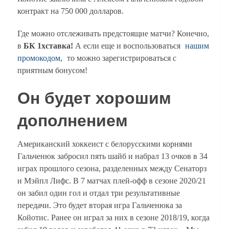
контракт на 750 000 долларов.
Где можно отслеживать предстоящие матчи? Конечно,
в
БК 1хставка!
А если еще и воспользоваться
нашим
промокодом,
то можно зарегистрироваться с
приятным бонусом!
Он будет хорошим
дополнением
Американский хоккеист с белорусскими корнями
Гальченюк забросил пять шайб и набрал 13 очков в 34
играх прошлого сезона, разделенных между Сенаторз
и Мэйпл Лифс. В 7 матчах плей-офф в сезоне 2020/21
он забил один гол и отдал три результативные
передачи. Это будет вторая игра Гальченюка за
Койотис. Ранее он играл за них в сезоне 2018/19, когда