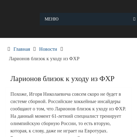
Skip
to
content
МЕНЮ
Главная
Новости
Ларионов близок к уходу из ФХР
Ларионов близок к уходу из ФХР
Похоже, Игоря Николаевича совсем скоро не будет в
системе сборной. Российские хоккейные инсайдеры
сообщают о том, что Ларионов близок к уходу из ФХР.
На данный момент 61-летний специалист тренирует
олимпийскую сборную России, то есть вторую,
которая, к слову, даже не играет на Евротурах.