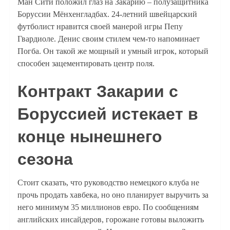
Ман Сити положил глаз на Закарию – полузащитника
Боруссии Мёнхенгладбах. 24-летний швейцарский
футболист нравится своей манерой игры Пепу
Гвардиоле. Денис своим стилем чем-то напоминает
Погба. Он такой же мощный и умный игрок, который
способен зацементировать центр поля.
Контракт Закарии с
Боруссией истекает в
конце нынешнего
сезона
Стоит сказать, что руководство немецкого клуба не
прочь продать хавбека, но оно планирует выручить за
него минимум 35 миллионов евро. По сообщениям
английских инсайдеров, горожане готовы выложить