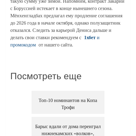
такую сумму уже зимой. Напомним, контракт Закарии
с Боруссией истекает в конце нынешнего сезона.
Мёнхенгладбах предлагал ему продление соглашения
до 2026 года в начале октября, однако полузащитник
отказался. Следить за карьерой Дениса дальше и
делать свои ставки рекомендуем с
1хбет
и
промокодом
от нашего сайта.
Посмотреть еще
Топ-10 номинантов на Копа
Трофи
Барыс вдали от дома переиграл
нижнекамских «волков»,