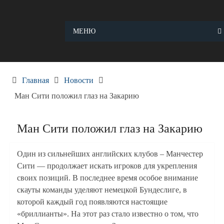
Skip
to
content
МЕНЮ
Главная
Новости
Ман Сити положил глаз на Закарию
Ман Сити положил глаз на Закарию
Один из сильнейших английских клубов – Манчестер
Сити — продолжает искать игроков для укрепления
своих позиций. В последнее время особое внимание
скауты команды уделяют немецкой Бундеслиге, в
которой каждый год появляются настоящие
«бриллианты». На этот раз стало известно о том, что