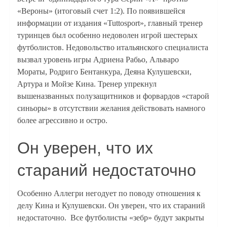
«Вероны» (итоговый счет 1:2). По появившейся
информации от издания «Tuttosport», главный тренер
туринцев был особенно недоволен игрой шестерых
футболистов. Недовольство итальянского специалиста
вызвал уровень игры Адриена Рабьо, Альваро
Мораты, Родриго Бентанкура, Деяна Кулушевски,
Артура и Мойзе Кина. Тренер упрекнул
вышеназванных полузащитников и форвардов «старой
синьоры» в отсутствии желания действовать намного
более агрессивно и остро.
Он уверен, что их
стараний недостаточно
Особенно Аллегри негодует по поводу отношения к
делу Кина и Кулушевски. Он уверен, что их стараний
недостаточно. Все футболисты «зебр» будут закрыты