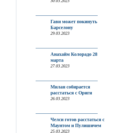
30.03.2023
Гави может покинуть
Барселону
29.03.2023
Анахайм Колорадо 28
марта
27.03.2023
Милан собирается
расстаться с Ориги
26.03.2023
Челси готов расстаться с
Маунтом и Пулишичем
25.03.2023