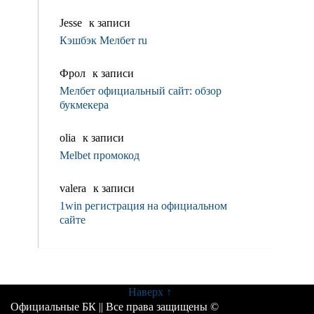
Jesse
к записи
Кэшбэк Мелбет ru
Фрол
к записи
Мелбет официальный сайт: обзор
букмекера
olia
к записи
Melbet промокод
valerа
к записи
1win регистрация на официальном
сайте
Наверх ↑
Официальные БК
|| Все права защищены ©