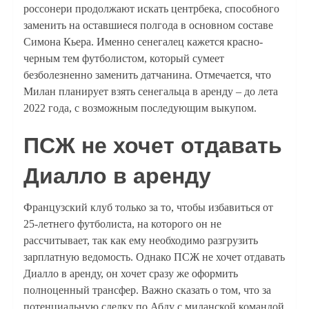
россонери продолжают искать центрбека, способного
заменить на оставшиеся полгода в основном составе
Симона Кьера. Именно сенегалец кажется красно-
черным тем футболистом, который сумеет
безболезненно заменить датчанина. Отмечается, что
Милан планирует взять сенегальца в аренду – до лета
2022 года, с возможным последующим выкупом.
ПСЖ не хочет отдавать
Диалло в аренду
Французский клуб только за то, чтобы избавиться от
25-летнего футболиста, на которого он не
рассчитывает, так как ему необходимо разгрузить
зарплатную ведомость. Однако ПСЖ не хочет отдавать
Диалло в аренду, он хочет сразу же оформить
полноценный трансфер. Важно сказать о том, что за
потенциальную сделку по Абду с миланской командой