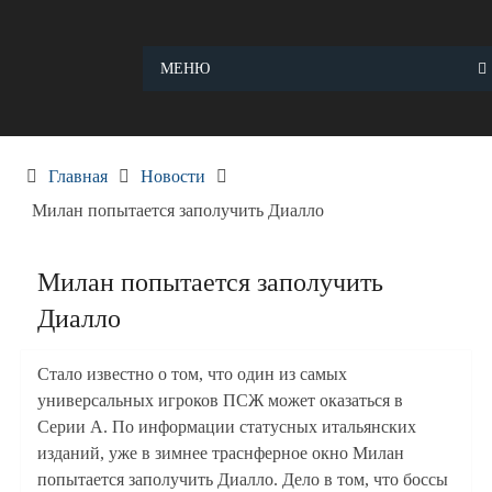
Skip
to
content
МЕНЮ
Главная
Новости
Милан попытается заполучить Диалло
Милан попытается заполучить
Диалло
Стало известно о том, что один из самых
универсальных игроков ПСЖ может оказаться в
Серии A. По информации статусных итальянских
изданий, уже в зимнее траснферное окно Милан
попытается заполучить Диалло. Дело в том, что боссы