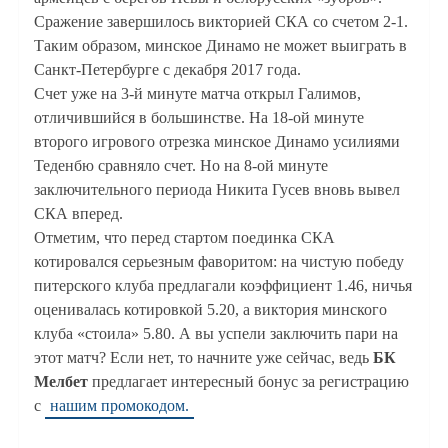
Сражение завершилось викторией СКА со счетом 2-1.
Таким образом, минское Динамо не может выиграть в
Санкт-Петербурге с декабря 2017 года.
Счет уже на 3-й минуте матча открыл Галимов,
отличившийся в большинстве. На 18-ой минуте
второго игрового отрезка минское Динамо усилиями
Теденбю сравняло счет. Но на 8-ой минуте
заключительного периода Никита Гусев вновь вывел
СКА вперед.
Отметим, что перед стартом поединка СКА
котировался серьезным фаворитом: на чистую победу
питерского клуба предлагали коэффициент 1.46, ничья
оценивалась котировкой 5.20, а виктория минского
клуба «стоила» 5.80. А вы успели заключить пари на
этот матч? Если нет, то начните уже сейчас, ведь
БК
Мелбет
предлагает интересный бонус за регистрацию
с
нашим промокодом.