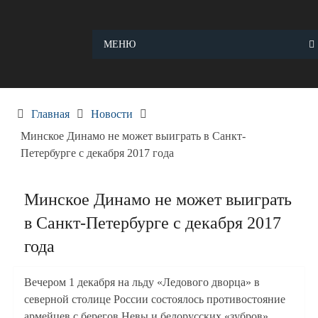
Skip
to
content
МЕНЮ
Главная
Новости
Минское Динамо не может выиграть в Санкт-
Петербурге с декабря 2017 года
Минское Динамо не может выиграть
в Санкт-Петербурге с декабря 2017
года
Вечером 1 декабря на льду «Ледового дворца» в
северной столице России состоялось противостояние
армейцев с берегов Невы и белорусских «зубров».