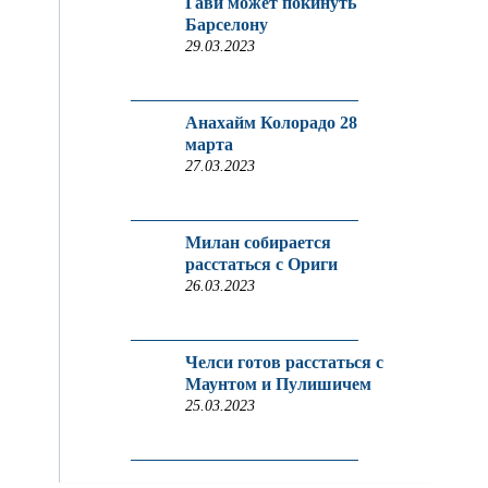
Гави может покинуть
Барселону
29.03.2023
Анахайм Колорадо 28
марта
27.03.2023
Милан собирается
расстаться с Ориги
26.03.2023
Челси готов расстаться с
Маунтом и Пулишичем
25.03.2023