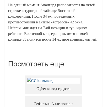
На данный момент Авангард располагается на пятой
строчке в турнирной таблице Восточной
конференции. После 34-ех проведенных
противостояний в активе «ястребов» 42 очка.
Нефтехимик идет на 7-ой позиции в турнирном
рейтинге Восточной конференции, имея в своей
копилке 35 поинтов после 34-ех проведенных матчей.
Посмотреть еще
Ggbet вывод средств
Себастьян Алле попал в