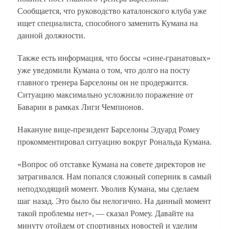
Сообщается, что руководство каталонского клуба уже
ищет специалиста, способного заменить Кумана на
данной должности.
Также есть информация, что боссы «сине-гранатовых»
уже уведомили Кумана о том, что долго на посту
главного тренера Барселоны он не продержится.
Ситуацию максимально усложнило поражение от
Баварии в рамках Лиги Чемпионов.
Накануне вице-президент Барселоны Эдуард Ромеу
прокомментировал ситуацию вокруг Рональда Кумана.
«Вопрос об отставке Кумана на совете директоров не
затрагивался. Нам попался сложный соперник в самый
неподходящий момент. Уволив Кумана, мы сделаем
шаг назад. Это было бы нелогично. На данный момент
такой проблемы нет», — сказал Ромеу. Давайте на
минуту отойдем от спортивных новостей и уделим