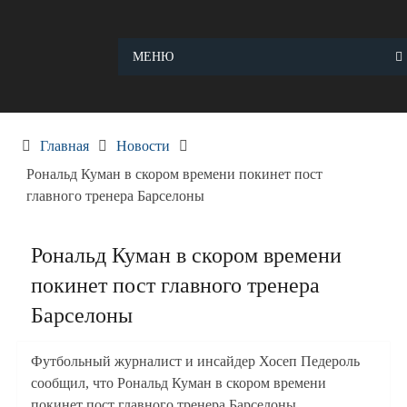
Skip
to
content
МЕНЮ
Главная
Новости
Рональд Куман в скором времени покинет пост
главного тренера Барселоны
Рональд Куман в скором времени
покинет пост главного тренера
Барселоны
Футбольный журналист и инсайдер Хосеп Педероль
сообщил, что Рональд Куман в скором времени
покинет пост главного тренера Барселоны.