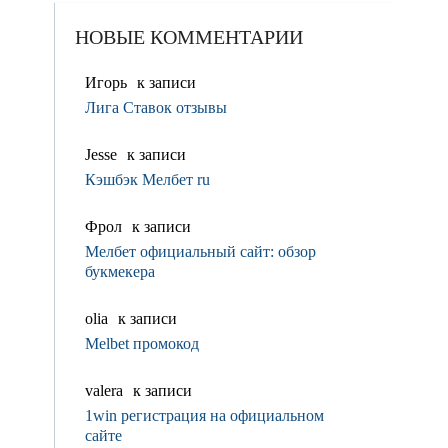
НОВЫЕ КОММЕНТАРИИ
Игорь
к записи
Лига Ставок отзывы
Jesse
к записи
Кэшбэк Мелбет ru
Фрол
к записи
Мелбет официальный сайт: обзор
букмекера
olia
к записи
Melbet промокод
valerа
к записи
1win регистрация на официальном
сайте