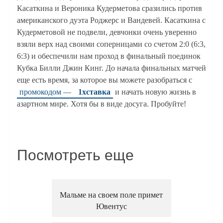
Касаткина и Вероника Кудерметова сразились против
американского дуэта Роджерс и Вандевей. Касаткина с
Кудерметовой не подвели, девчонки очень уверенно
взяли верх над своими соперницами со счетом 2:0 (6:3,
6:3) и обеспечили нам проход в финальный поединок
Кубка Билли Джин Кинг. До начала финальных матчей
еще есть время, за которое вы можете разобраться с
промокодом —
1хставка
и начать новую жизнь в
азартном мире. Хотя бы в виде досуга. Пробуйте!
Посмотреть еще
Мальме на своем поле примет
Ювентус