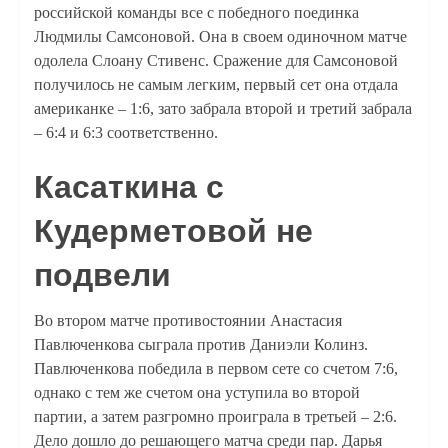
российской команды все с победного поединка
Людмилы Самсоновой. Она в своем одиночном матче
одолела Слоану Стивенс. Сражение для Самсоновой
получилось не самым легким, первый сет она отдала
американке – 1:6, зато забрала второй и третий забрала
– 6:4 и 6:3 соответственно.
Касаткина с
Кудерметовой не
подвели
Во втором матче противостоянии Анастасия
Павлюченкова сыграла против Даниэли Колинз.
Павлюченкова победила в первом сете со счетом 7:6,
однако с тем же счетом она уступила во второй
партии, а затем разгромно проиграла в третьей – 2:6.
Дело дошло до решающего матча среди пар. Дарья