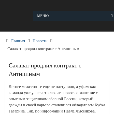
Skip
to
content
МЕНЮ
Главная
Новости
Салават продлил контракт с Антипиным
Салават продлил контракт с
Антипиным
Летнее межсезонье еще не наступило, а уфимская
команда уже успела заключить новое соглашение с
опытным защитником сборной России, который
дважды в своей карьере становился обладателем Кубка
Гагарина. Так, по информации Павла Лысенкова,