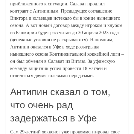
приближенного к ситуации, Салават продлил
контракт с Антипиным. Предыдущее соглашение
Виктора и юлаевцев истекало бы в конце нынешнего
сезона. А вот новый договор между игроком и клубом
из Башкирии будет рассчитан до 30 апреля 2023 года
(денежные условия не раскрываются). Напомним,
Антипин оказался в Уфе в ходе розыгрыша
нынешнего сезона Континентальной хоккейной лиги –
он был обменян в Салават из Витязя. За уфимскую
команду защитник успел провести 18 матчей и
отличиться двумя голевыми передачами.
Антипин сказал о том,
что очень рад
задержаться в Уфе
Сам 29-летний хоккеист уже прокомментировал свое