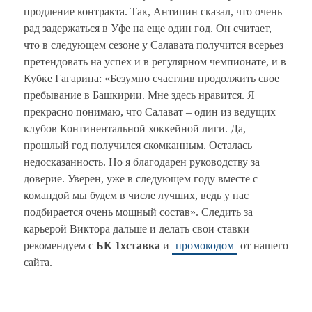
продление контракта. Так, Антипин сказал, что очень
рад задержаться в Уфе на еще один год. Он считает,
что в следующем сезоне у Салавата получится всерьез
претендовать на успех и в регулярном чемпионате, и в
Кубке Гагарина: «Безумно счастлив продолжить свое
пребывание в Башкирии. Мне здесь нравится. Я
прекрасно понимаю, что Салават – один из ведущих
клубов Континентальной хоккейной лиги. Да,
прошлый год получился скомканным. Осталась
недосказанность. Но я благодарен руководству за
доверие. Уверен, уже в следующем году вместе с
командой мы будем в числе лучших, ведь у нас
подбирается очень мощный состав». Следить за
карьерой Виктора дальше и делать свои ставки
рекомендуем с
БК 1хставка
и
промокодом
от нашего
сайта.