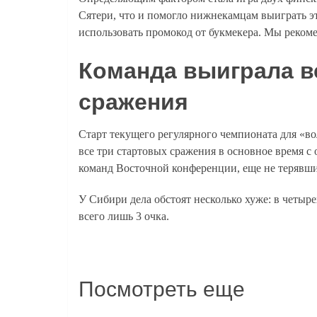
Сятери, что и помогло нижнекамцам выиграть э
использовать промокод от букмекера. Мы реко
Команда выиграла в
сражения
Старт текущего регулярного чемпионата для «в
все три стартовых сражения в основное время с
команд Восточной конференции, еще не терявших
У Сибири дела обстоят несколько хуже: в четыр
всего лишь 3 очка.
Посмотреть еще