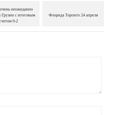
очень неожиданно
 Грузии с итоговым
Флорида Торонто 24 апреля
счетом 0-2
й