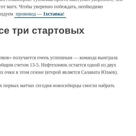
тот матч. Чтобы уверенно побеждать, необходимо
мендуем
промокод —
1хставка
!
се три стартовых
олков» получается очень успешным — команда выиграла
 общим счетом 13-5. Нефтехимик остается одной из двух
 очки в этом сезоне (второй является Салавата Юлаев).
ех первых матчах сегодня новосибирцы смогли набрать