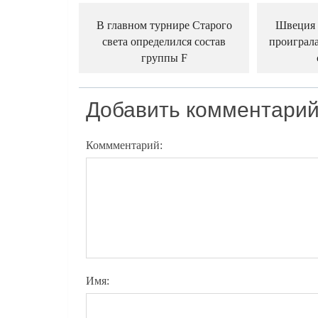
В главном турнире Старого
Швеция 
света определился состав
проиграла
группы F
Добавить комментари
Коммментарий:
Имя: