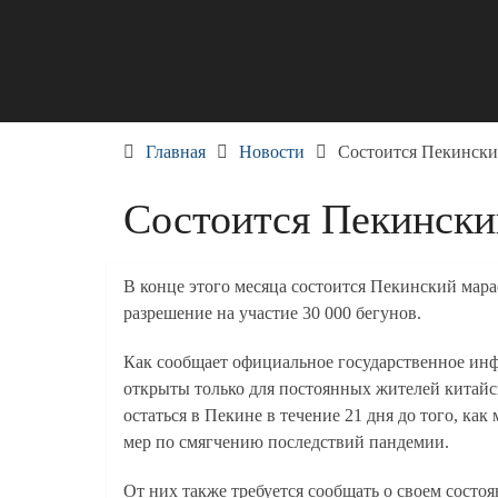
Skip
to
content
Главная
Новости
Состоится Пекински
Состоится Пекинск
В конце этого месяца состоится Пекинский мар
разрешение на участие 30 000 бегунов.
Как сообщает официальное государственное инф
открыты только для постоянных жителей китайск
остаться в Пекине в течение 21 дня до того, как
мер по смягчению последствий пандемии.
От них также требуется сообщать о своем состоя