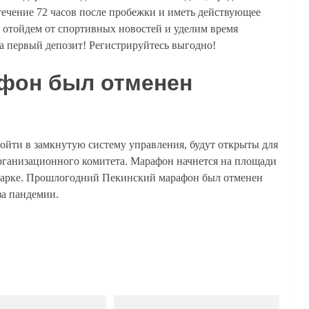
течение 72 часов после пробежки и иметь действующее
у отойдем от спортивных новостей и уделим время
на первый депозит! Регистрируйтесь выгодно!
фон был отменен
ойти в замкнутую систему управления, будут открыты для
ганизационного комитета. Марафон начнется на площади
парке. Прошлогодний Пекинский марафон был отменен
за пандемии.