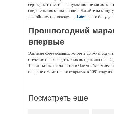
сертификаты тестов на нуклеиновые кислоты в 
свидетельство о вакцинации. Давайте на минут
достойному промокоду —
1хбет
и его бонусу 
Прошлогодний мара
впервые
Элитные соревнования, которые должны будут в
отечественных спортсменов по приглашению Ор
Тяньаньмэнь и закончится в Олимпийском лесо
впервые с момента его открытия в 1981 году из-
Посмотреть еще