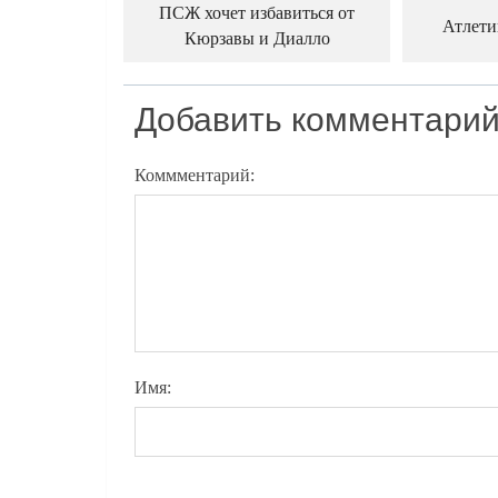
ПСЖ хочет избавиться от
Атлети
Кюрзавы и Диалло
Добавить комментари
Коммментарий:
Имя: