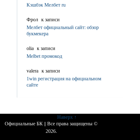
Кэшбэк Мелбет ru
Фрол
к записи
Мелбет официальный сайт: обзор
букмекера
olia
к записи
Melbet промокод
valerа
к записи
1win регистрация на официальном
сайте
Наверх ↑
Официальные БК
|| Все права защищены ©
2026.