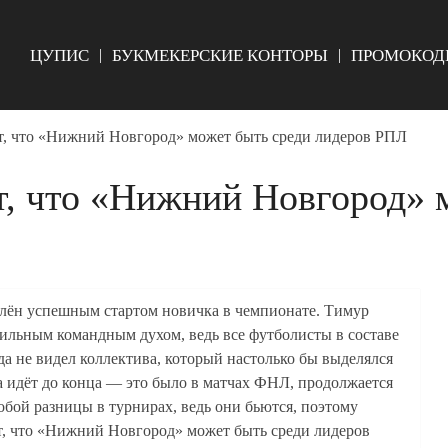
ЦУПИС
БУКМЕКЕРСКИЕ КОНТОРЫ
ПРОМОКОД
т, что «Нижний Новгород» может быть среди лидеров РПЛ
т, что «Нижний Новгород» 
влён успешным стартом новичка в чемпионате. Тимур
сильным командным духом, ведь все футболисты в составе
да не видел коллектива, который настолько бы выделялся
да идёт до конца — это было в матчах ФНЛ, продолжается
обой разницы в турнирах, ведь они бьются, поэтому
ет, что «Нижний Новгород» может быть среди лидеров