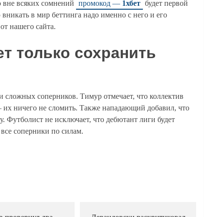
о вне всяких сомнений
промокод —
1хбет
будет первой
о вникать в мир беттинга надо именно с него и его
от нашего сайта.
ет только сохранить
и сложных соперников. Тимур отмечает, что коллектив
 — их ничего не сломить. Также нападающий добавил, что
у. Футболист не исключает, что дебютант лиги будет
ь все соперники по силам.