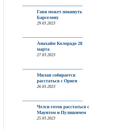
Гави может покинуть
Барселону
29.03.2023
Анахайм Колорадо 28
марта
27.03.2023
Милан собирается
расстаться с Ориги
26.03.2023
Челси готов расстаться с
Маунтом и Пулишичем
25.03.2023