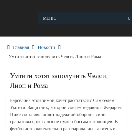
Skip
to
content
МЕНЮ
Главная
Новости
Умтити хотят заполучить Челси, Лион и Рома
Умтити хотят заполучить Челси,
Лион и Рома
Барселона этой зимой хочет расстаться с Самюэлем
Умтити. Защитник, которой совсем недавно с Жераром
Пике составлял оплот надежной обороны сине-
гранатовых, оказался не нужен боссам каталонцев. В
футболисте окончательно разочаровались за осень и