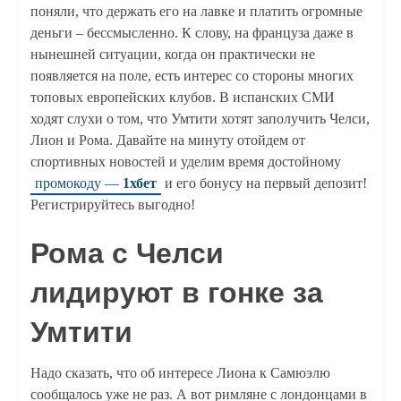
поняли, что держать его на лавке и платить огромные
деньги – бессмысленно. К слову, на француза даже в
нынешней ситуации, когда он практически не
появляется на поле, есть интерес со стороны многих
топовых европейских клубов. В испанских СМИ
ходят слухи о том, что Умтити хотят заполучить Челси,
Лион и Рома. Давайте на минуту отойдем от
спортивных новостей и уделим время достойному
промокоду —
1хбет
и его бонусу на первый депозит!
Регистрируйтесь выгодно!
Рома с Челси
лидируют в гонке за
Умтити
Надо сказать, что об интересе Лиона к Самюэлю
сообщалось уже не раз. А вот римляне с лондонцами в