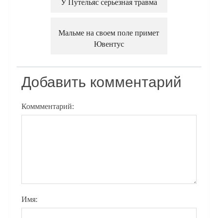
У Путельяс серьезная травма
Мальме на своем поле примет
Ювентус
Добавить комментарий
Коммментарий:
Имя: