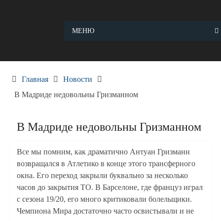
Skip
to
content
МЕНЮ
Главная
Новости
В Мадриде недовольны Гризманном
В Мадриде недовольны Гризманном
Все мы помним, как драматично Антуан Гризманн
возвращался в Атлетико в конце этого трансферного
окна. Его переход закрыли буквально за несколько
часов до закрытия ТО. В Барселоне, где француз играл
с сезона 19/20, его много критиковали болельщики.
Чемпиона Мира достаточно часто освистывали и не