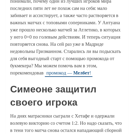
понимали, почему один из лучших игроков мира
последних пяти лет не похож сам на себя: мало
забивает и ассистирует, а также часто растворяется в
важных матчах с топовыми соперниками. У Антуана
уже прошло несколько матчей за Атлетико, в которых
у него 0+0 по голевым действиям. И теперь ситуация
повторяется снова. На сей раз уже в Мадриде
недовольны Гризманном. Старались ли вы подыскать
для себя выгодный старт с помощью промокода от
букмекера? Мы можем помочь вам в этом,
порекомендовав
промокод —
Мелбет
!
Симеоне защитил
своего игрока
На днях матрасники сыграли с Хетафе и одержали
волевую викторию со счетом 1:2. Но надо сказать, что
в тени того матча снова остался нападающий сборной