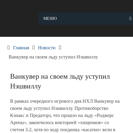
Skip
to
content
МЕНЮ
Главная
Новости
Ванкувер на своем льду уступил Нэшвиллу
Ванкувер на своем льду уступил
Нэшвиллу
В рамках очередного игрового дня НХЛ Ванкувер на
своем льду уступил Нэшвиллу. Противоборство
Кэнакс и Предаторз, что прошло на льду «Роджерс
Арены», закончилось викторией «хищников» со
счетом 3-2, хотя по ходу поединка «касатки» вели в