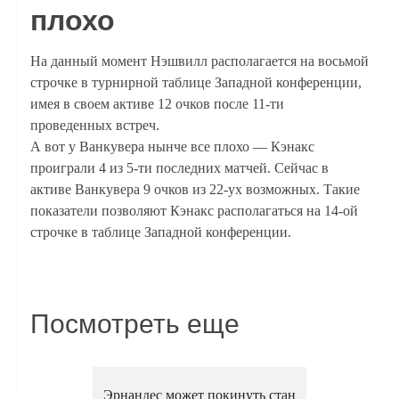
плохо
На данный момент Нэшвилл располагается на восьмой
строчке в турнирной таблице Западной конференции,
имея в своем активе 12 очков после 11-ти
проведенных встреч.
А вот у Ванкувера нынче все плохо — Кэнакс
проиграли 4 из 5-ти последних матчей. Сейчас в
активе Ванкувера 9 очков из 22-ух возможных. Такие
показатели позволяют Кэнакс располагаться на 14-ой
строчке в таблице Западной конференции.
Посмотреть еще
Эрнандес может покинуть стан