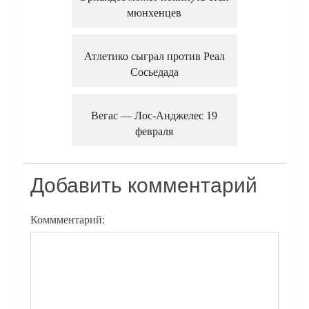
мюнхенцев
Атлетико сыграл против Реал
Сосьедада
Вегас — Лос-Анджелес 19
февраля
Добавить комментарий
Коммментарий: