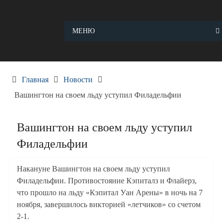
Skip
to
content
МЕНЮ
Главная
Новости
Вашингтон на своем льду уступил Филадельфии
Вашингтон на своем льду уступил
Филадельфии
Накануне Вашингтон на своем льду уступил
Филадельфии. Противостояние Кэпиталз и Флайерз,
что прошло на льду «Кэпитал Уан Арены» в ночь на 7
ноября, завершилось викторией «летчиков» со счетом
2-1.