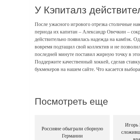
У Кэпиталз действите
После ужасного игрового отрезка столичные на
периода их капитан – Александр Овечкин – сокр
действительно появилась надежда на камбэк. О
вовремя подтащил свой коллектив и не позволил
последней минуте поставил жирную точку в это
Поддержите качественный хоккей, сделав ставк
букмекеров на нашем сайте. Что касается выбора
Посмотреть еще
Игорь 
Россияне обыграли сборную
сложивш
Германии
вр