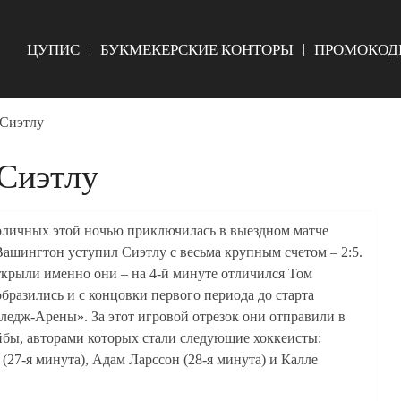
ЦУПИС
БУКМЕКЕРСКИЕ КОНТОРЫ
ПРОМОКОД
 Сиэтлу
Сиэтлу
оличных этой ночью приключилась в выездном матче
ашингтон уступил Сиэтлу с весьма крупным счетом – 2:5.
открыли именно они – на 4-й минуте отличился Том
разились и с концовки первого периода до старта
ледж-Арены». За этот игровой отрезок они отправили в
йбы, авторами которых стали следующие хоккеисты:
27-я минута), Адам Ларссон (28-я минута) и Калле