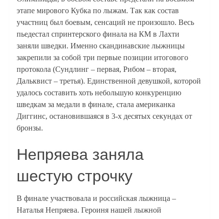
этапе мирового Кубка по лыжам. Так как состав
участниц был боевым, сенсаций не произошло. Весь
пьедестал спринтерского финала на КМ в Лахти
заняли шведки. Именно скандинавские лыжницы
закрепили за собой три первые позиции итогового
протокола (Сундлинг – первая, Рибом – вторая,
Дальквист – третья). Единственной девушкой, которой
удалось составить хоть небольшую конкуренцию
шведкам за медали в финале, стала американка
Диггинс, остановившаяся в 3-х десятых секундах от
бронзы.
Непряева заняла
шестую строчку
В финале участвовала и российская лыжница –
Наталья Непряева. Героиня нашей лыжной