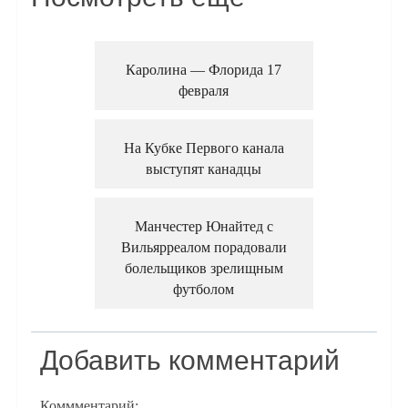
Каролина — Флорида 17
февраля
На Кубке Первого канала
выступят канадцы
Манчестер Юнайтед с
Вильярреалом порадовали
болельщиков зрелищным
футболом
Добавить комментарий
Коммментарий: