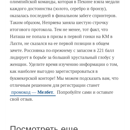
олимпийской команды, которая в Пекине взяла медали
каждого достоинства (золото, серебро и бронзу),
оказалась последней в финальном забеге спринтеров.
Таким образом, Непряева заняла шестую строчку
итогового протокола. Тем не менее, тот факт, что
Наташа не попала в призы в первой гонки на КМ в
Лахти, не сказался на ее первой позиции в общем
зачете. Россиянка по-прежнему с запасом в 221 балл
лидирует в борьбе за большой хрустальный глобус у
женщин. Уделите время изучению информации о том,
как наиболее выгодно зарегистрироваться в
букмекерской конторе! Мы можем подсказать вам, что
отличным решением для регистрации станет
промокод —
Мелбет
.
Попробуйте сами и оставьте
свой отзыв.
Посмотреть еще