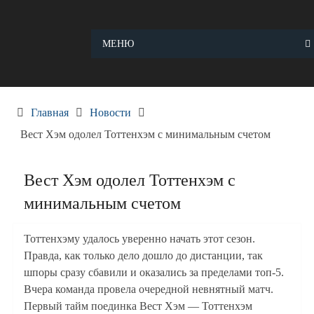
Skip
to
content
МЕНЮ
Главная
Новости
Вест Хэм одолел Тоттенхэм с минимальным счетом
Вест Хэм одолел Тоттенхэм с
минимальным счетом
Тоттенхэму удалось уверенно начать этот сезон.
Правда, как только дело дошло до дистанции, так
шпоры сразу сбавили и оказались за пределами топ-5.
Вчера команда провела очередной невнятный матч.
Первый тайм поединка Вест Хэм — Тоттенхэм