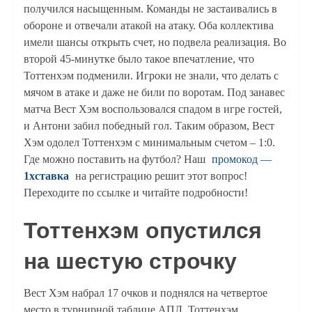
получился насыщенным. Команды не застаивались в
обороне и отвечали атакой на атаку. Оба коллектива
имели шансы открыть счет, но подвела реализация. Во
второй 45-минутке было такое впечатление, что
Тоттенхэм подменили. Игроки не знали, что делать с
мячом в атаке и даже не били по воротам. Под занавес
матча Вест Хэм воспользовался спадом в игре гостей,
и Антони забил победный гол. Таким образом, Вест
Хэм одолел Тоттенхэм с минимальным счетом – 1:0.
Где можно поставить на футбол? Наш
промокод —
1хставка
на регистрацию решит этот вопрос!
Переходите по ссылке и читайте подробности!
Тоттенхэм опустился
на шестую строчку
Вест Хэм набрал 17 очков и поднялся на четвертое
место в турнирной таблице АПЛ. Тоттенхэм