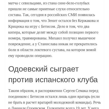
матча с севильцами, из стана сине-бело-голубых
пришли не самые приятные слухи относительно
состава. Так, сегодня в российских СМИ появилась
информация о том, что Зенит остался без Кержакова и
Крицюка на игру с Бетисом. Дело в том, что два
кипера, которые делят между собой позицию первого
номера, травмированы. Михаил получил мышечное
повреждение, а у Станислава никак не прекратились
боли в области локтевого сустава, на котором зимой
ему проводили операцию.
Одоевский сыграет
против испанского клуба
Таким образом, в распоряжении Сергея Семака перед
поединком с Бетисом остался лишь один вратарь (если
не брать в расчет вратарей молодежной команды). Речь
о Данииле Одоевском. Голкиперу всего 19 лет. У него