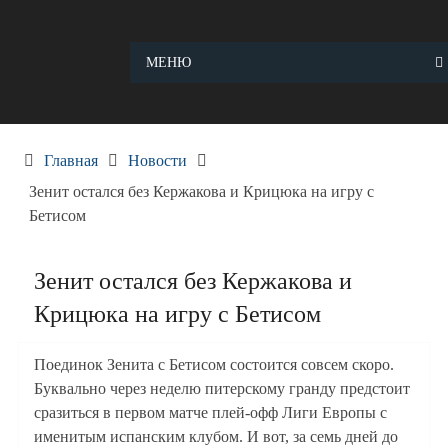
Skip
to
content
МЕНЮ
Главная
Новости
Зенит остался без Кержакова и Крицюка на игру с
Бетисом
Зенит остался без Кержакова и
Крицюка на игру с Бетисом
Поединок Зенита с Бетисом состоится совсем скоро.
Буквально через неделю питерскому гранду предстоит
сразиться в первом матче плей-офф Лиги Европы с
именитым испанским клубом. И вот, за семь дней до