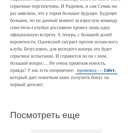
серьезные перспективы. И Радимов, и сам Семак ни
раз заявляли, что у парня большое будущее. Будущее
большое, но на данный момент за взрослую команду
сине-бело-голубых россиянин провел лишь одну
официальную встречу. А теперь, с большой долей
вероятности, Одоевский сыграет против испанского
клуба. Безусловно, для молодого кипера это будет
серьезное испытание. И справится ли он с ним,
большой вопрос… Не очень приятная новость,
правда? У нас есть поприятнее:
промокод —
1хбет
,
который дает новичкам шанс получить бонус на
первый депозит.
Посмотреть еще