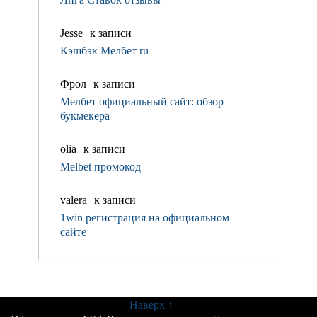
Jesse
к записи
Кэшбэк Мелбет ru
Фрол
к записи
Мелбет официальный сайт: обзор
букмекера
olia
к записи
Melbet промокод
valerа
к записи
1win регистрация на официальном
сайте
Наверх ↑