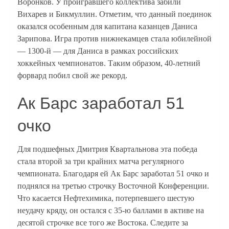
Воронков. У проигравшего коллектива забили
Вихарев и Бикмуллин. Отметим, что данный поединок
оказался особенным для капитана казанцев Даниса
Зарипова. Игра против нижнекамцев стала юбилейной
— 1300-й — для Даниса в рамках российских
хоккейных чемпионатов. Таким образом, 40-летний
форвард побил свой же рекорд.
Ак Барс заработал 51
очко
Для подшефных Дмитрия Квартальнова эта победа
стала второй за три крайних матча регулярного
чемпионата. Благодаря ей Ак Барс заработал 51 очко и
поднялся на третью строчку Восточной Конференции.
Что касается Нефтехимика, потерпевшего шестую
неудачу кряду, он остался с 35-ю баллами в активе на
десятой строчке все того же Востока. Следите за