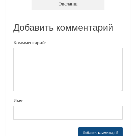
Эвеланш
Добавить комментарий
Коммментарий:
Имя: