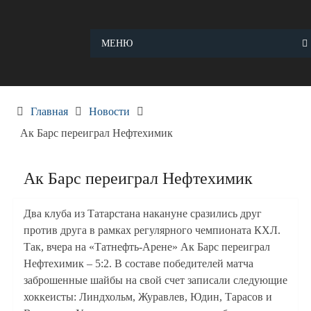
Skip
to
content
МЕНЮ
Главная
Новости
Ак Барс переиграл Нефтехимик
Ак Барс переиграл Нефтехимик
Два клуба из Татарстана накануне сразились друг
против друга в рамках регулярного чемпионата КХЛ.
Так, вчера на «Татнефть-Арене» Ак Барс переиграл
Нефтехимик – 5:2. В составе победителей матча
заброшенные шайбы на свой счет записали следующие
хоккеисты: Линдхольм, Журавлев, Юдин, Тарасов и