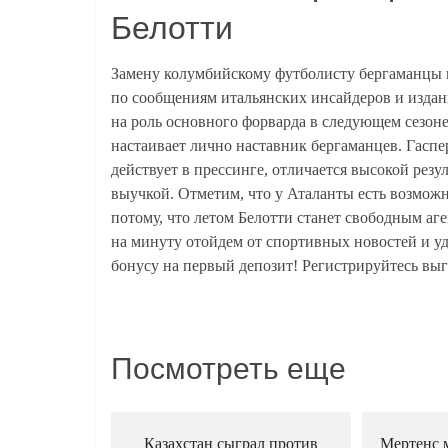
Белотти
Замену колумбийскому футболисту бергаманцы на
по сообщениям итальянских инсайдеров и издани
на роль основного форварда в следующем сезоне
настаивает лично наставник бергаманцев. Гаспе
действует в прессинге, отличается высокой резу
выучкой. Отметим, что у Аталанты есть возмож
потому, что летом Белотти станет свободным аге
на минуту отойдем от спортивных новостей и 
бонусу на первый депозит! Регистрируйтесь вы
Посмотреть еще
Казахстан сыграл против
Мертенс м