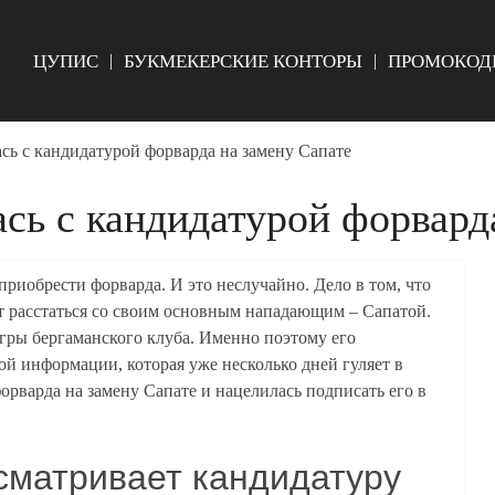
ЦУПИС
БУКМЕКЕРСКИЕ КОНТОРЫ
ПРОМОКОД
сь с кандидатурой форварда на замену Сапате
сь с кандидатурой форвард
приобрести форварда. И это неслучайно. Дело в том, что
ет расстаться со своим основным нападающим – Сапатой.
гры бергаманского клуба. Именно поэтому его
ой информации, которая уже несколько дней гуляет в
орварда на замену Сапате и нацелилась подписать его в
сматривает кандидатуру