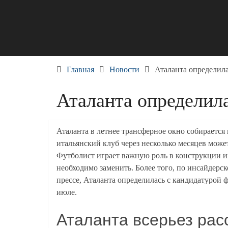
Skip
to
content
Главная
Новости
Аталанта определила
Аталанта определила
Аталанта в летнее трансферное окно собирается 
итальянский клуб через несколько месяцев мож
Футболист играет важную роль в конструкции и
необходимо заменить. Более того, по инсайдерск
прессе, Аталанта определилась с кандидатурой ф
июле.
Аталанта всерьез рас