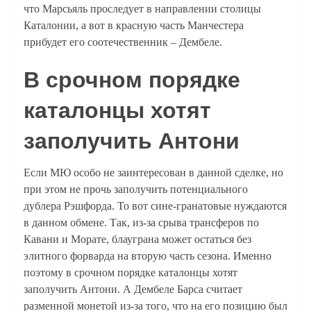
что Марсьяль проследует в направлении столицы
Каталонии, а вот в красную часть Манчестера
прибудет его соотечественник – Дембеле.
В срочном порядке
каталонцы хотят
заполучить Антони
Если МЮ особо не заинтересован в данной сделке, но
при этом не прочь заполучить потенциального
дублера Рэшфорда. То вот сине-гранатовые нуждаются
в данном обмене. Так, из-за срыва трансферов по
Кавани и Морате, блауграна может остаться без
элитного форварда на вторую часть сезона. Именно
поэтому в срочном порядке каталонцы хотят
заполучить Антони. А Дембеле Барса считает
разменной монетой из-за того, что на его позицию был