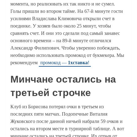
момента, но реализовать их так никто и не сумел.
Голы пришли во втором тайме. На 67-й минуте гости
усилиями Владислава Климовича открыли счет в
поединке. У хозяев было около 25 минут, чтобы
сравнять счет. И они это сделали под самый занавес
основного времени – на 89-й минуте отличился
Александр Филипович. Чтобы уверенно побеждать,
необходимо использовать промокод от букмекера. Мы
рекомендуем
промокод —
1хставка
!
Минчане остались на
третьей строчке
Клуб из Борисова потерял очки в третьем из
последних пяти матчах. Подопечные Виталия
Жуковского после данной ничьей набрали 59 очков и
остались на втором месте в турнирной таблице. А вот
минчане остались на третьей строчке. Их отрыв от