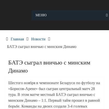
Skip
to
content
МЕНЮ
Главная
Новости
БАТЭ сыграл вничью с минским Динамо
БАТЭ сыграл вничью с минским
Динамо
Шестого ноября в чемпионате Беларуси по футболу на
«Борисов-Арене» был сыгран центральный матч 28
тура. В этом матче местный БАТЭ сыграл вничью с
минским Динамо – 1:1. Первый тайм прошел в равной
борьбе. Команды на двоих создали 3-4 голевых