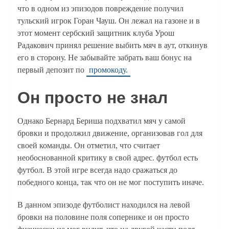
что в одном из эпизодов повреждение получил
тульский игрок Горан Чауш. Он лежал на газоне и в
этот момент сербский защитник клуба Урош
Радакович принял решение выбить мяч в аут, откинув
его в сторону. Не забывайте забрать ваш бонус на
первый депозит по
промокоду.
Он просто не знал
Однако Бернард Бериша подхватил мяч у самой
бровки и продолжил движение, организовав гол для
своей команды. Он отметил, что считает
необоснованной критику в свой адрес. футбол есть
футбол. В этой игре всегда надо сражаться до
победного конца, так что он не мог поступить иначе.
В данном эпизоде футболист находился на левой
бровки на половине поля сопернике и он просто