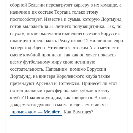
сборной Бельгии перезагрузит карьеру в их команде, а
наличие в их составе Торгана только этому
поспособствует. Известна и сумма, которую Дортмунд
готов выложить за 31-летнего полузащитника. Так, по
слухам, после окончания нынешнего сезона Боруссия
планирует предложить Реалу около 15 миллионов евро
за переход Эдена. Уточняется, что сам Азар мечтает о
смене клубной прописки, так как он хочет показать
всему футбольному миру свою истинную
состоятельность. Напомним, помимо Боруссии
Дортмунд, на вингера Королевского клуба также
претендуют Арсенал и Тоттенхэм. Принесет ли этот
потенциальный трансфер больше кубков в казну
клуба? Поживем-увидим, как говорится. А пока,
дождемся следующего матча и сделаем ставку с
промокодом —
Мелбет
.
Как Вам идея?