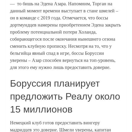
— то бишь на Эдена Азара. Напомним, Торган на
данный момент времени выступает в стане шмелей –
он в команде с 2019 года. Отмечается, что боссы
дортмундцев намерены приобретением Эдена закрыть
проблему потенциальной потери Холанда,
собирающегося после окончания нынешнего сезона
сменить клубную прописку. Несмотря на то, что у
бельгийца явный спад в игре, боссы Боруссии
уверены – Азар способен вернуться на топ-уровень,
для этого ему нужно лишь предоставить доверие.
Боруссия планирует
предложить Реалу около
15 миллионов
Немецкий клуб готов предоставить вингеру
мадридцев это доверие. Шмели уверены, капитан