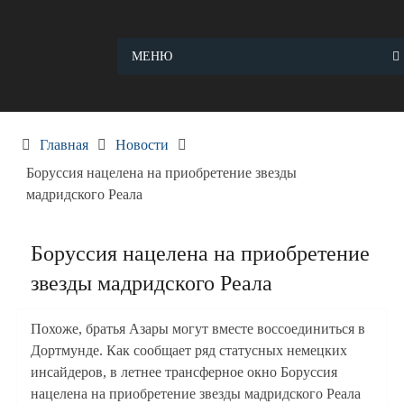
Skip
to
content
МЕНЮ
Главная
Новости
Боруссия нацелена на приобретение звезды
мадридского Реала
Боруссия нацелена на приобретение
звезды мадридского Реала
Похоже, братья Азары могут вместе воссоединиться в
Дортмунде. Как сообщает ряд статусных немецких
инсайдеров, в летнее трансферное окно Боруссия
нацелена на приобретение звезды мадридского Реала