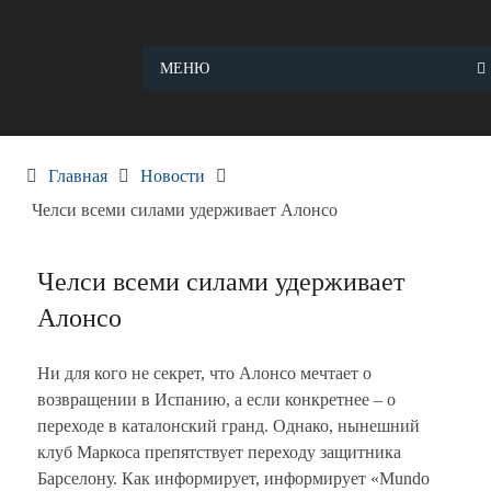
Skip
to
content
МЕНЮ
Главная
Новости
Челси всеми силами удерживает Алонсо
Челси всеми силами удерживает
Алонсо
Ни для кого не секрет, что Алонсо мечтает о
возвращении в Испанию, а если конкретнее – о
переходе в каталонский гранд. Однако, нынешний
клуб Маркоса препятствует переходу защитника
Барселону. Как информирует, информирует «Mundo