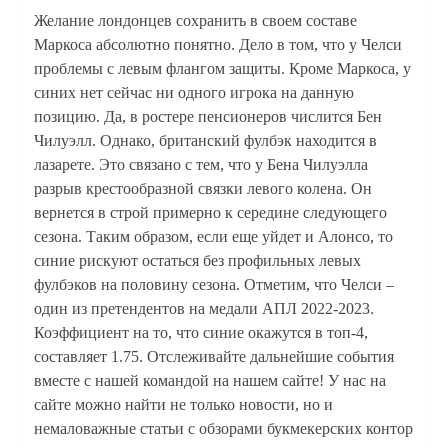
Желание лондонцев сохранить в своем составе
Маркоса абсолютно понятно. Дело в том, что у Челси
проблемы с левым флангом защиты. Кроме Маркоса, у
синих нет сейчас ни одного игрока на данную
позицию. Да, в ростере пенсионеров числится Бен
Чилуэлл. Однако, британский фулбэк находится в
лазарете. Это связано с тем, что у Бена Чилуэлла
разрыв крестообразной связки левого колена. Он
вернется в строй примерно к середине следующего
сезона. Таким образом, если еще уйдет и Алонсо, то
синие рискуют остаться без профильных левых
фулбэков на половину сезона. Отметим, что Челси –
один из претендентов на медали АПЛ 2022-2023.
Коэффициент на то, что синие окажутся в топ-4,
составляет 1.75. Отслеживайте дальнейшие события
вместе с нашей командой на нашем сайте! У нас на
сайте можно найти не только новости, но и
немаловажные статьи с обзорами букмекерских контор