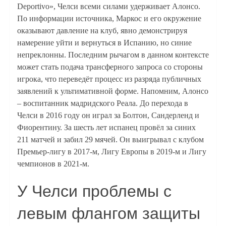
Deportivo», Челси всеми силами удерживает Алонсо.
По информации источника, Маркос и его окружение
оказывают давление на клуб, явно демонстрируя
намерение уйти и вернуться в Испанию, но синие
непреклонны. Последним рычагом в данном контексте
может стать подача трансферного запроса со стороны
игрока, что переведёт процесс из разряда публичных
заявлений к ультимативной форме. Напомним, Алонсо
– воспитанник мадридского Реала. До перехода в
Челси в 2016 году он играл за Болтон, Сандерленд и
Фиорентину. За шесть лет испанец провёл за синих
211 матчей и забил 29 мячей. Он выигрывал с клубом
Премьер-лигу в 2017-м, Лигу Европы в 2019-м и Лигу
чемпионов в 2021-м.
У Челси проблемы с
левым флангом защиты