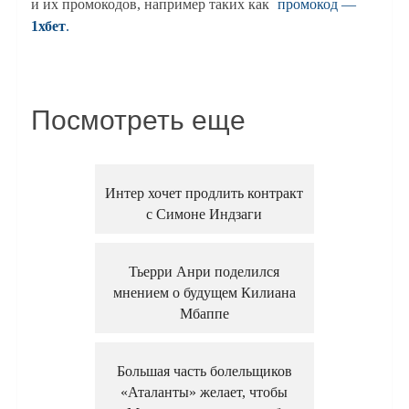
и их промокодов, например таких как
промокод —
1хбет
.
Посмотреть еще
Интер хочет продлить контракт
с Симоне Индзаги
Тьерри Анри поделился
мнением о будущем Килиана
Мбаппе
Большая часть болельщиков
«Аталанты» желает, чтобы