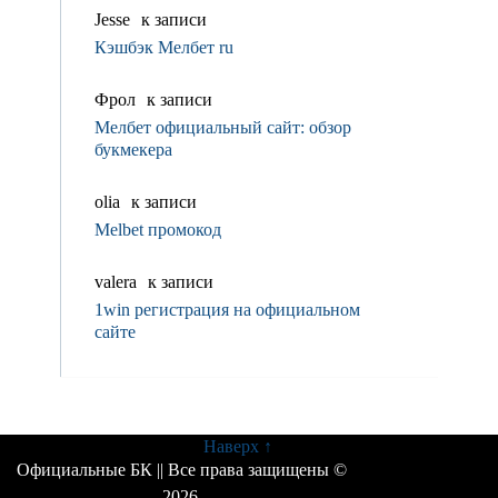
Jesse
к записи
Кэшбэк Мелбет ru
Фрол
к записи
Мелбет официальный сайт: обзор
букмекера
olia
к записи
Melbet промокод
valerа
к записи
1win регистрация на официальном
сайте
Наверх ↑
Официальные БК
|| Все права защищены ©
2026.