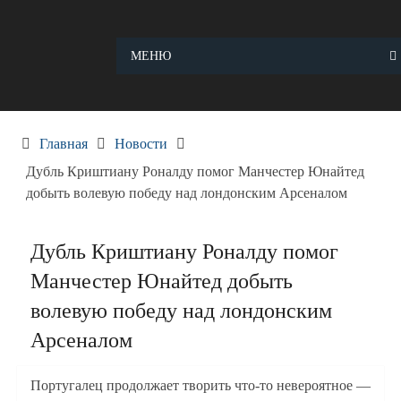
Skip
to
content
МЕНЮ
Главная
Новости
Дубль Криштиану Роналду помог Манчестер Юнайтед
добыть волевую победу над лондонским Арсеналом
Дубль Криштиану Роналду помог
Манчестер Юнайтед добыть
волевую победу над лондонским
Арсеналом
Португалец продолжает творить что-то невероятное —