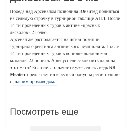
Победа над Арсеналом позволила Юнайтед подняться
на седьмую строчку в турнирной таблице АПЛ. После
14-ти проведенных туров в активе «красных
дьяволов» 21 очко.
Арсенал же располагается на пятой позиции
турнирного рейтинга английского чемпионата. После
14-ти проведенных туров в копилке лондонской
команды 23 поинта. А вы успели заключить пари на
этот матч? Если нет, то начните уже сейчас, ведь
БК
Мелбет
предлагает интересный бонус за регистрацию
с
нашим промокодом.
Посмотреть еще