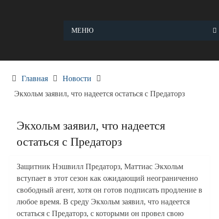
Skip
to
content
МЕНЮ
Главная
Новости
Экхольм заявил, что надеется остаться с Предаторз
Экхольм заявил, что надеется
остаться с Предаторз
Защитник Нэшвилл Предаторз, Маттиас Экхольм
вступает в этот сезон как ожидающий неограниченно
свободный агент, хотя он готов подписать продление в
любое время. В среду Экхольм заявил, что надеется
остаться с Предаторз, с которыми он провел свою