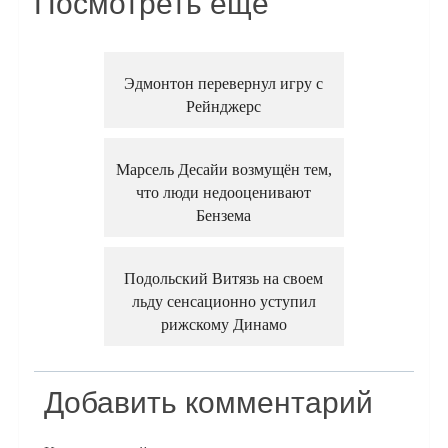
Посмотреть еще
Эдмонтон перевернул игру с
Рейнджерс
Марсель Десайи возмущён тем,
что люди недооценивают
Бензема
Подольский Витязь на своем
льду сенсационно уступил
рижскому Динамо
Добавить комментарий