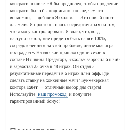
контракта в июле. «Я бы предпочел, чтобы продление
контракта было бы подписано раньше, чем это
возможно, — добавил Экхольм. — Это новый опыт
для меня. Я просто пытаюсь сосредоточиться на том,
что я могу контролировать. Я знаю, что, когда
наступит сезон, мне придется быть на все 100%,
сосредоточенным на этой проблеме, иначе моя игра
пострадает». Начав свой прошлогодний сезон в
составе Нэшвилл Предаторз, Экхольм забросил 6 шайб
и заработал 23 очка в 48 играх. Он отдал 3
результативные передачи в 6 играх плей-офф. Где
сделать ставку на хоккейные мачи? Букмекерская
контора
1хбет
— отличный выбор для старта!
Используйте
наш промокод
и получите
гарантированный бонус!